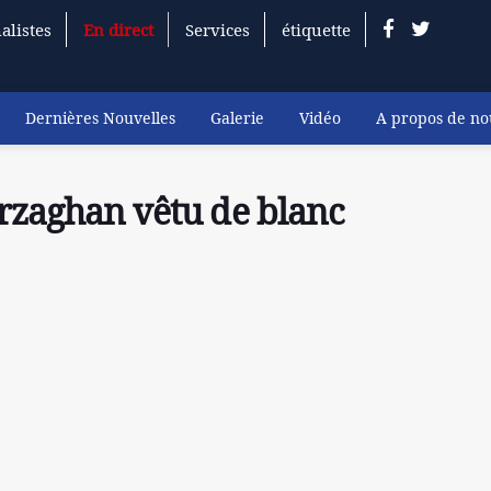
alistes
En direct
Services
étiquette
Dernières Nouvelles
Galerie
Vidéo
A propos de no
arzaghan vêtu de blanc