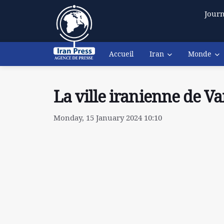
Journ
Accueil
Iran
Monde
La ville iranienne de V
Monday, 15 January 2024 10:10