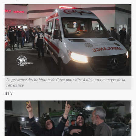
La présence des habitants de Gaza pour dire à dieu aux martyrs de la
résistance
417