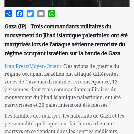
Share
Facebook
Twitter
Email
WhatsApp
Gaza (IP) - Trois commandants militaires du
mouvement du Jihad islamique palestinien ont été
martyrisés lors de l'attaque aérienne terroriste du
régime occupant israélien sur la bande de Gaza.
Iran Press
/
Moyen-Orient
: Des avions de guerre du
régime occupant israélien ont attaqué différentes
zones de Gaza mardi matin et en conséquence, 12
personnes, dont trois commandants militaires du
mouvement du Jihad islamique palestinien, ont été
martyrisées et 20 palestiniens ont été blessés.
Les familles des martyrs, les habitants de Gaza et les
personnalités politiques ont fait leurs à dieu aux
martyrs en se rendant dans les centres médicaux.