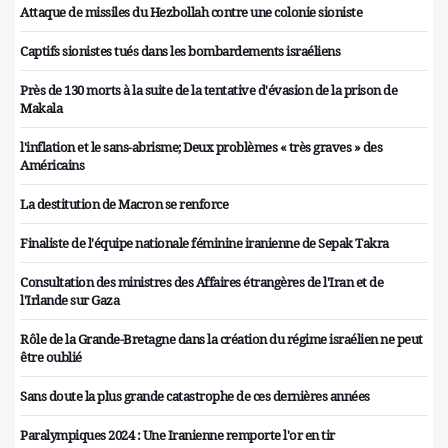
Attaque de missiles du Hezbollah contre une colonie sioniste
Captifs sionistes tués dans les bombardements israéliens
Près de 130 morts à la suite de la tentative d'évasion de la prison de
Makala
l'inflation et le sans-abrisme; Deux problèmes « très graves » des
Américains
La destitution de Macron se renforce
Finaliste de l'équipe nationale féminine iranienne de Sepak Takra
Consultation des ministres des Affaires étrangères de l'Iran et de
l'Irlande sur Gaza
Rôle de la Grande-Bretagne dans la création du régime israélien ne peut
être oublié
Sans doute la plus grande catastrophe de ces dernières années
Paralympiques 2024 : Une Iranienne remporte l'or en tir