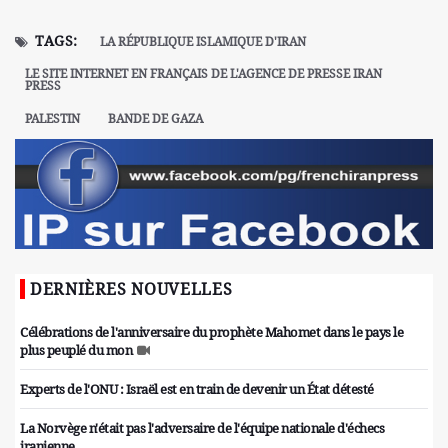
TAGS:
LA RÉPUBLIQUE ISLAMIQUE D'IRAN
LE SITE INTERNET EN FRANÇAIS DE L'AGENCE DE PRESSE IRAN
PRESS
PALESTIN
BANDE DE GAZA
DERNIÈRES NOUVELLES
Célébrations de l'anniversaire du prophète Mahomet dans le pays le
plus peuplé du mon
Experts de l'ONU : Israël est en train de devenir un État détesté
La Norvège n'était pas l'adversaire de l'équipe nationale d'échecs
iranienne