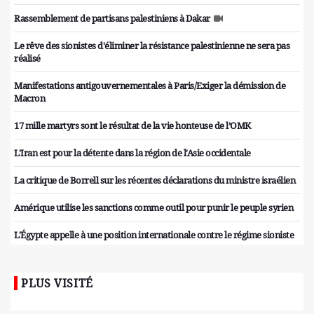
Rassemblement de partisans palestiniens à Dakar
Le rêve des sionistes d'éliminer la résistance palestinienne ne sera pas
réalisé
Manifestations antigouvernementales à Paris/Exiger la démission de
Macron
17 mille martyrs sont le résultat de la vie honteuse de l’OMK
L'Iran est pour la détente dans la région de l'Asie occidentale
La critique de Borrell sur les récentes déclarations du ministre israélien
Amérique utilise les sanctions comme outil pour punir le peuple syrien
L'Égypte appelle à une position internationale contre le régime sioniste
PLUS VISITÉ