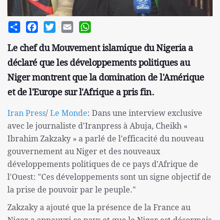
Share
Facebook
Twitter
Email
WhatsApp
Le chef du Mouvement islamique du Nigeria a
déclaré que les développements politiques au
Niger montrent que la domination de l'Amérique
et de l'Europe sur l'Afrique a pris fin.
Iran Press
/
Le Monde
: Dans une interview exclusive
avec le journaliste d'Iranpress à Abuja, Cheikh «
Ibrahim Zakzaky » a parlé de l'efficacité du nouveau
gouvernement au Niger et des nouveaux
développements politiques de ce pays d'Afrique de
l'Ouest: "Ces développements sont un signe objectif de
la prise de pouvoir par le peuple."
Zakzaky a ajouté que la présence de la France au