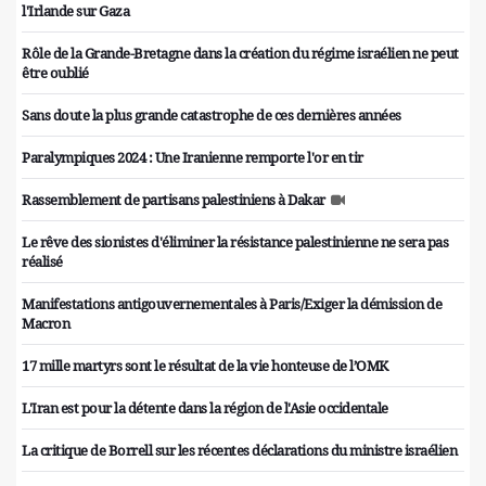
l'Irlande sur Gaza
Rôle de la Grande-Bretagne dans la création du régime israélien ne peut
être oublié
Sans doute la plus grande catastrophe de ces dernières années
Paralympiques 2024 : Une Iranienne remporte l'or en tir
Rassemblement de partisans palestiniens à Dakar
Le rêve des sionistes d'éliminer la résistance palestinienne ne sera pas
réalisé
Manifestations antigouvernementales à Paris/Exiger la démission de
Macron
17 mille martyrs sont le résultat de la vie honteuse de l’OMK
L'Iran est pour la détente dans la région de l'Asie occidentale
La critique de Borrell sur les récentes déclarations du ministre israélien