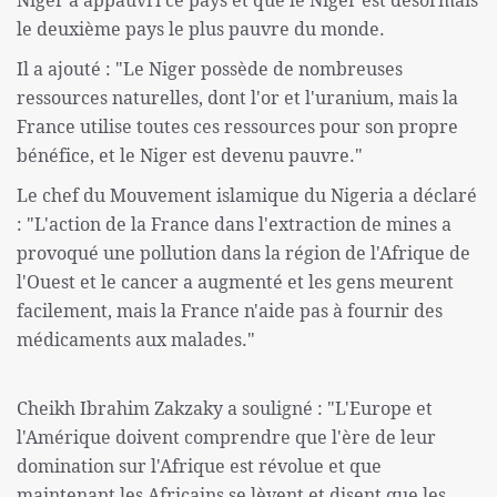
Niger a appauvri ce pays et que le Niger est désormais
le deuxième pays le plus pauvre du monde.
Il a ajouté : "Le Niger possède de nombreuses
ressources naturelles, dont l'or et l'uranium, mais la
France utilise toutes ces ressources pour son propre
bénéfice, et le Niger est devenu pauvre."
Le chef du Mouvement islamique du Nigeria a déclaré
: "L'action de la France dans l'extraction de mines a
provoqué une pollution dans la région de l'Afrique de
l'Ouest et le cancer a augmenté et les gens meurent
facilement, mais la France n'aide pas à fournir des
médicaments aux malades."
Cheikh Ibrahim Zakzaky a souligné : "L'Europe et
l'Amérique doivent comprendre que l'ère de leur
domination sur l'Afrique est révolue et que
maintenant les Africains se lèvent et disent que les