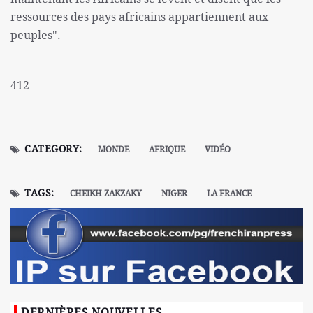
ressources des pays africains appartiennent aux
peuples".
412
CATEGORY:
MONDE
AFRIQUE
VIDÉO
TAGS:
CHEIKH ZAKZAKY
NIGER
LA FRANCE
DERNIÈRES NOUVELLES