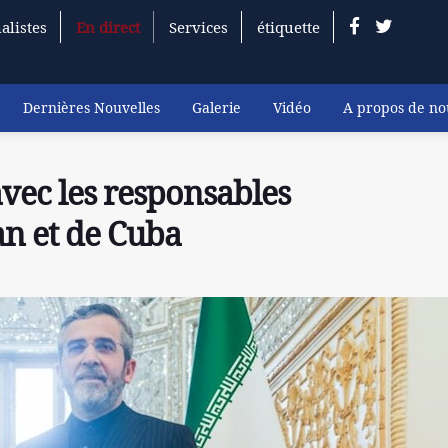
alistes
En direct
Services
étiquette
Dernières Nouvelles
Galerie
Vidéo
A propos de no
avec les responsables
n et de Cuba