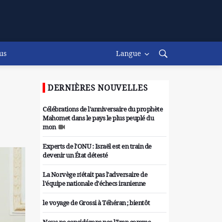
us
Langue
DERNIÈRES NOUVELLES
Célébrations de l'anniversaire du prophète
Mahomet dans le pays le plus peuplé du
mon
Experts de l'ONU : Israël est en train de
devenir un État détesté
La Norvège n'était pas l'adversaire de
l'équipe nationale d'échecs iranienne
le voyage de Grossi à Téhéran ; bientôt