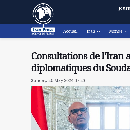
Journ
Accueil
Iran
Monde
Consultations de l'Iran 
diplomatiques du Souda
Sunday, 26 May 2024 07:25