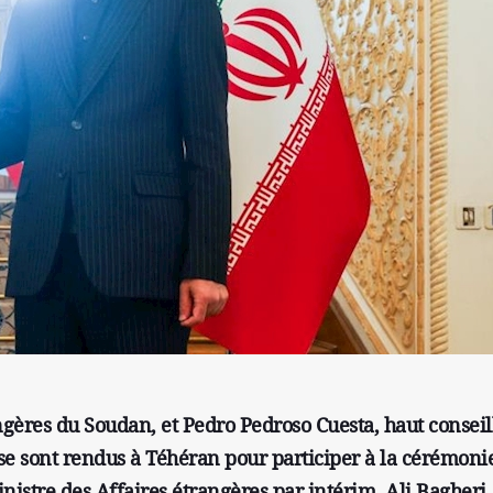
gères du Soudan, et Pedro Pedroso Cuesta, haut conseill
se sont rendus à Téhéran pour participer à la cérémoni
nistre des Affaires étrangères par intérim, Ali Bagheri.