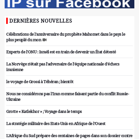
DERNIÈRES NOUVELLES
Célébrations de l'anniversaire du prophète Mahomet dans le pays le
plus peuplé du mon
Experts de l'ONU : Israël est en train de devenir un État détesté
La Norvège n'était pas l'adversaire de l'équipe nationale d'échecs
iranienne
le voyage de Grossi à Téhéran ; bientôt
Nous ne considérons pas l'Iran comme faisant partie du conflit Russie-
Ukraine
Grotte « Katlekhor » ; Voyage dans le temps
La stratégie militaire des Etats-Unis en Afrique de l’Ouest
L'Afrique du Sud prépare des centaines de pages dans son dossier contre