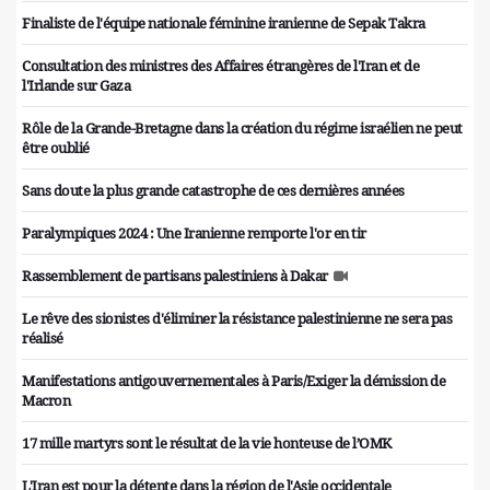
Finaliste de l'équipe nationale féminine iranienne de Sepak Takra
Consultation des ministres des Affaires étrangères de l'Iran et de
l'Irlande sur Gaza
Rôle de la Grande-Bretagne dans la création du régime israélien ne peut
être oublié
Sans doute la plus grande catastrophe de ces dernières années
Paralympiques 2024 : Une Iranienne remporte l'or en tir
Rassemblement de partisans palestiniens à Dakar
Le rêve des sionistes d'éliminer la résistance palestinienne ne sera pas
réalisé
Manifestations antigouvernementales à Paris/Exiger la démission de
Macron
17 mille martyrs sont le résultat de la vie honteuse de l’OMK
L'Iran est pour la détente dans la région de l'Asie occidentale