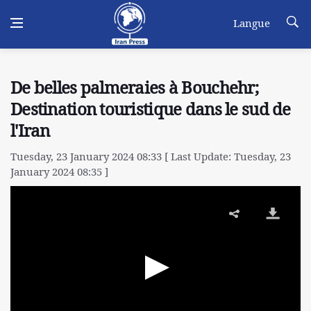
Langue
De belles palmeraies à Bouchehr;
Destination touristique dans le sud de
l'Iran
Tuesday, 23 January 2024 08:33 [ Last Update: Tuesday, 23
January 2024 08:35 ]