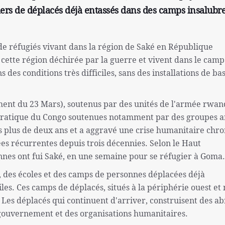
liers de déplacés déjà entassés dans des camps insalubre
de réfugiés vivant dans la région de Saké en République
cette région déchirée par la guerre et vivent dans le camp
 des conditions très difficiles, sans des installations de ba
ment du 23 Mars), soutenus par des unités de l'armée rwan
ocratique du Congo soutenues notamment par des groupes 
s plus de deux ans et a aggravé une crise humanitaire chr
ées récurrentes depuis trois décennies. Selon le Haut
nnes ont fui Saké, en une semaine pour se réfugier à Goma.
ses, des écoles et des camps de personnes déplacées déjà
iles. Ces camps de déplacés, situés à la périphérie ouest et
. Les déplacés qui continuent d'arriver, construisent des ab
 gouvernement et des organisations humanitaires.