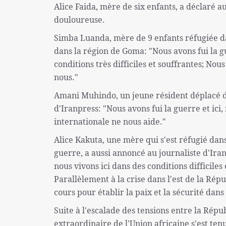
Alice Faida, mère de six enfants, a déclaré a
douloureuse.
Simba Luanda, mère de 9 enfants réfugiée da
dans la région de Goma: "Nous avons fui la g
conditions très difficiles et souffrantes; No
nous."
Amani Muhindo, un jeune résident déplacé d
d'Iranpress: "Nous avons fui la guerre et ici
internationale ne nous aide."
Alice Kakuta, une mère qui s'est réfugié dan
guerre, a aussi annoncé au journaliste d'Iran
nous vivons ici dans des conditions difficiles
Parallèlement à la crise dans l'est de la Ré
cours pour établir la paix et la sécurité dans
Suite à l'escalade des tensions entre la Ré
extraordinaire de l'Union africaine s'est ten