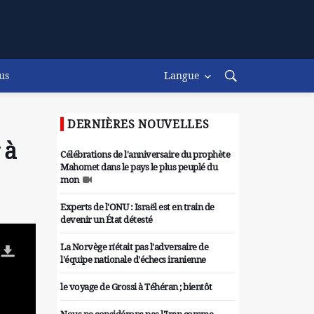
us
Langue
DERNIÈRES NOUVELLES
 à
Célébrations de l'anniversaire du prophète
Mahomet dans le pays le plus peuplé du
mon
Experts de l'ONU : Israël est en train de
devenir un État détesté
La Norvège n'était pas l'adversaire de
l'équipe nationale d'échecs iranienne
le voyage de Grossi à Téhéran ; bientôt