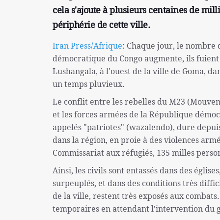
cela s'ajoute à plusieurs centaines de mil
périphérie de cette ville.
Iran Press/Afrique
: Chaque jour, le nombre 
démocratique du Congo augmente, ils fuient 
Lushangala, à l'ouest de la ville de Goma, dans
un temps pluvieux.
Le conflit entre les rebelles du M23 (Mouve
et les forces armées de la République dém
appelés "patriotes" (wazalendo), dure depui
dans la région, en proie à des violences arm
Commissariat aux réfugiés, 135 milles perso
Ainsi, les civils sont entassés dans des égli
surpeuplés, et dans des conditions très diffic
de la ville, restent très exposés aux combats
temporaires en attendant l'intervention du