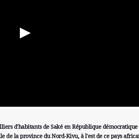
illiers d'habitants de Saké en République démocratique
le de la province du Nord-Kivu, à l'est de ce pays africa