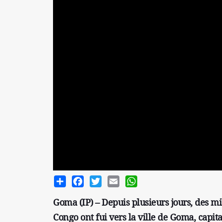
Share
Facebook
Twitter
Email
WhatsApp
Goma (IP) – Depuis plusieurs jours, des m
Congo ont fui vers la ville de Goma, capita