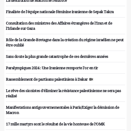
La destitution de Macron se renforce
Finaliste de l'équipe nationale féminine iranienne de Sepak Takra
Consultation des ministres des Affaires étrangères de l'Iran et de
l'Irlande sur Gaza
Rôle de la Grande-Bretagne dans la création du régime israélien ne peut
être oublié
Sans doute la plus grande catastrophe de ces dernières années
Paralympiques 2024 : Une Iranienne remporte l'or en tir
Rassemblement de partisans palestiniens à Dakar
Le rêve des sionistes d'éliminer la résistance palestinienne ne sera pas
réalisé
Manifestations antigouvernementales à Paris/Exiger la démission de
Macron
17 mille martyrs sont le résultat de la vie honteuse de l’OMK