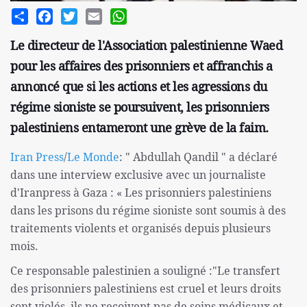
Share
Facebook
Twitter
Email
WhatsApp
Le directeur de l'Association palestinienne Waed
pour les affaires des prisonniers et affranchis a
annoncé que si les actions et les agressions du
régime sioniste se poursuivent, les prisonniers
palestiniens entameront une grève de la faim.
Iran Press
/
Le Monde
: " Abdullah Qandil " a déclaré
dans une interview exclusive avec un journaliste
d'Iranpress à Gaza : « Les prisonniers palestiniens
dans les prisons du régime sioniste sont soumis à des
traitements violents et organisés depuis plusieurs
mois.
Ce responsable palestinien a souligné :"Le transfert
des prisonniers palestiniens est cruel et leurs droits
sont violés, ils ne reçoivent pas de soins médicaux et