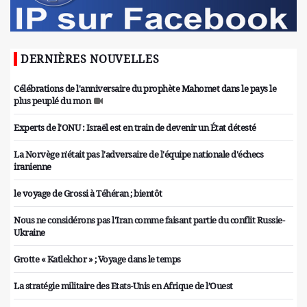
DERNIÈRES NOUVELLES
Célébrations de l'anniversaire du prophète Mahomet dans le pays le
plus peuplé du mon
Experts de l'ONU : Israël est en train de devenir un État détesté
La Norvège n'était pas l'adversaire de l'équipe nationale d'échecs
iranienne
le voyage de Grossi à Téhéran ; bientôt
Nous ne considérons pas l'Iran comme faisant partie du conflit Russie-
Ukraine
Grotte « Katlekhor » ; Voyage dans le temps
La stratégie militaire des Etats-Unis en Afrique de l’Ouest