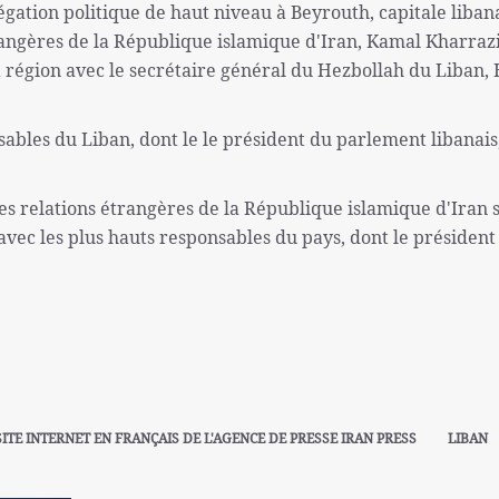
légation politique de haut niveau à Beyrouth, capitale libana
rangères de la République islamique d'Iran, Kamal Kharrazi
a région avec le secrétaire général du Hezbollah du Liban,
ables du Liban, dont le le président du parlement libanais
es relations étrangères de la République islamique d'Iran s
avec les plus hauts responsables du pays, dont le président
SITE INTERNET EN FRANÇAIS DE L'AGENCE DE PRESSE IRAN PRESS
LIBAN