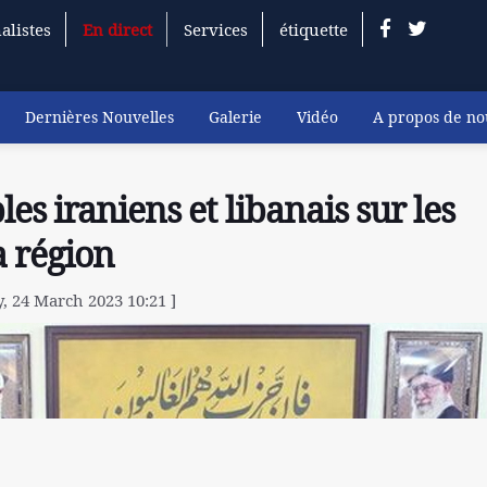
alistes
En direct
Services
étiquette
Dernières Nouvelles
Galerie
Vidéo
A propos de no
es iraniens et libanais sur les
 région
y, 24 March 2023 10:21 ]