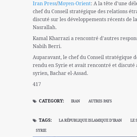
Iran Press
/
Moyen-Orient
: A la tête d'une dé
chef du Conseil stratégique des relations ét
discuté sur les développements récents de l
Nasrallah.
Kamal Kharrazi a rencontré d'autres respons
Nabih Berri.
Auparavant, le chef du Conseil stratégique d
rendu en Syrie et avait rencontré et discuté 
syrien, Bachar el-Assad.
417
CATEGORY:
IRAN
AUTRES PAYS
TAGS:
LA RÉPUBLIQUE ISLAMIQUE D'IRAN
LE 
SYRIE