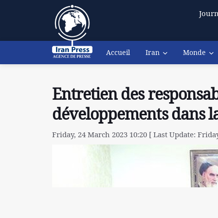
Journ
Accueil
Iran
Monde
Entretien des responsabl
développements dans la
Friday, 24 March 2023 10:20 [ Last Update: Frida