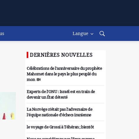
us
Langue
DERNIÈRES NOUVELLES
Célébrations de l'anniversaire du prophète
Mahomet dans le pays le plus peuplé du
mon
Experts de l'ONU : Israël est en train de
devenir un État détesté
La Norvège n'était pas l'adversaire de
l'équipe nationale d'échecs iranienne
le voyage de Grossi à Téhéran ; bientôt