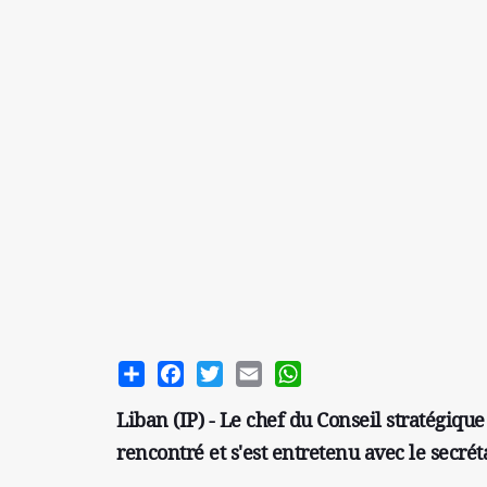
Share
Facebook
Twitter
Email
WhatsApp
Liban (IP) - Le chef du Conseil stratégiqu
rencontré et s'est entretenu avec le secré