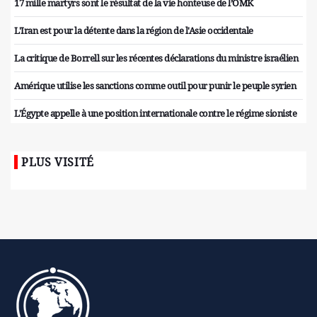
17 mille martyrs sont le résultat de la vie honteuse de l’OMK
L'Iran est pour la détente dans la région de l'Asie occidentale
La critique de Borrell sur les récentes déclarations du ministre israélien
Amérique utilise les sanctions comme outil pour punir le peuple syrien
L'Égypte appelle à une position internationale contre le régime sioniste
PLUS VISITÉ