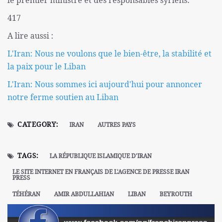
le premier ministre et des responsables syriens.
417
A lire aussi :
L'Iran: Nous ne voulons que le bien-être, la stabilité et
la paix pour le Liban
L'Iran: Nous sommes ici aujourd'hui pour annoncer
notre ferme soutien au Liban
CATEGORY:
IRAN
AUTRES PAYS
TAGS:
LA RÉPUBLIQUE ISLAMIQUE D'IRAN
LE SITE INTERNET EN FRANÇAIS DE L'AGENCE DE PRESSE IRAN
PRESS
TÉHÉRAN
AMIR ABDULLAHIAN
LIBAN
BEYROUTH