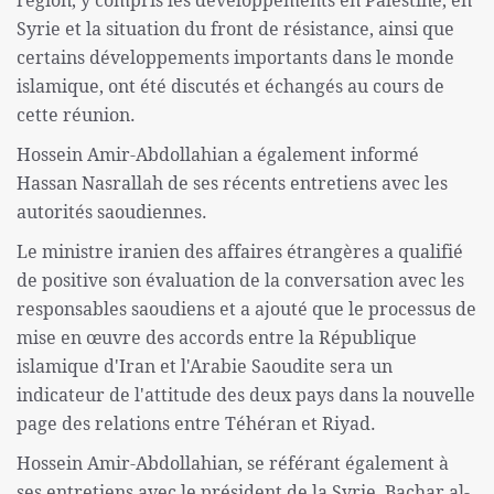
région, y compris les développements en Palestine, en
Syrie et la situation du front de résistance, ainsi que
certains développements importants dans le monde
islamique, ont été discutés et échangés au cours de
cette réunion.
Hossein Amir-Abdollahian a également informé
Hassan Nasrallah de ses récents entretiens avec les
autorités saoudiennes.
Le ministre iranien des affaires étrangères a qualifié
de positive son évaluation de la conversation avec les
responsables saoudiens et a ajouté que le processus de
mise en œuvre des accords entre la République
islamique d'Iran et l'Arabie Saoudite sera un
indicateur de l'attitude des deux pays dans la nouvelle
page des relations entre Téhéran et Riyad.
Hossein Amir-Abdollahian, se référant également à
ses entretiens avec le président de la Syrie, Bachar al-