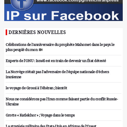
DERNIÈRES NOUVELLES
Célébrations de l'anniversaire du prophète Mahomet dans le pays le
plus peuplé du mon
Experts de l'ONU : Israël est en train de devenir un État détesté
La Norvège n'était pas l'adversaire de l'équipe nationale d'échecs
iranienne
le voyage de Grossi à Téhéran ; bientôt
Nous ne considérons pas l'Iran comme faisant partie du conflit Russie-
Ukraine
Grotte « Katlekhor » ; Voyage dans le temps
La stratégie militaire des Etats-Unis en Afrique de l’Ouest