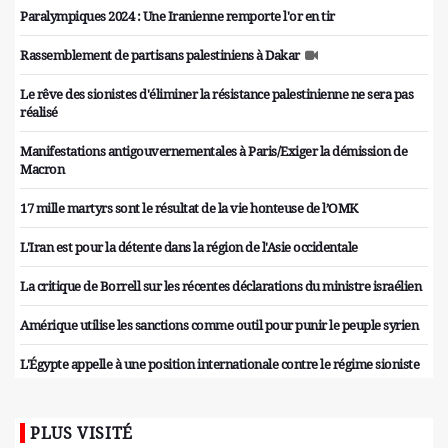
Paralympiques 2024 : Une Iranienne remporte l'or en tir
Rassemblement de partisans palestiniens à Dakar
Le rêve des sionistes d'éliminer la résistance palestinienne ne sera pas
réalisé
Manifestations antigouvernementales à Paris/Exiger la démission de
Macron
17 mille martyrs sont le résultat de la vie honteuse de l’OMK
L'Iran est pour la détente dans la région de l'Asie occidentale
La critique de Borrell sur les récentes déclarations du ministre israélien
Amérique utilise les sanctions comme outil pour punir le peuple syrien
L'Égypte appelle à une position internationale contre le régime sioniste
PLUS VISITÉ