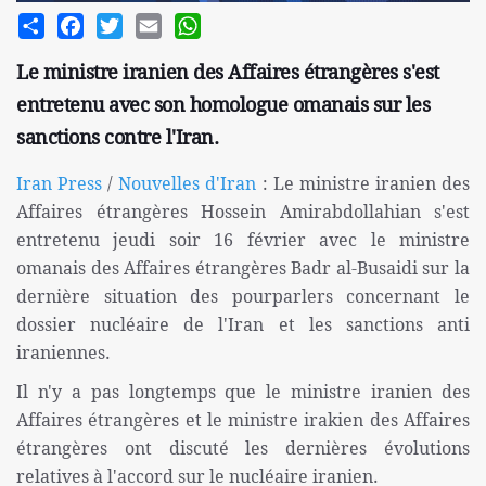
Share
Facebook
Twitter
Email
WhatsApp
Le ministre iranien des Affaires étrangères s'est
entretenu avec son homologue omanais sur les
sanctions contre l'Iran.
Iran Press
/
Nouvelles d'Iran
: Le ministre iranien des
Affaires étrangères Hossein Amirabdollahian s'est
entretenu jeudi soir 16 février avec le ministre
omanais des Affaires étrangères Badr al-Busaidi sur la
dernière situation des pourparlers concernant le
dossier nucléaire de l'Iran et les sanctions anti
iraniennes.
Il n'y a pas longtemps que le ministre iranien des
Affaires étrangères et le ministre irakien des Affaires
étrangères ont discuté les dernières évolutions
relatives à l'accord sur le nucléaire iranien.