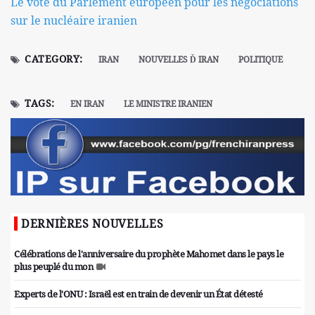
Le vote du Parlement européen pour les négociations
sur le nucléaire iranien
CATEGORY:
IRAN
NOUVELLES Ď IRAN
POLITIQUE
TAGS:
EN IRAN
LE MINISTRE IRANIEN
DERNIÈRES NOUVELLES
Célébrations de l'anniversaire du prophète Mahomet dans le pays le
plus peuplé du mon
Experts de l'ONU : Israël est en train de devenir un État détesté