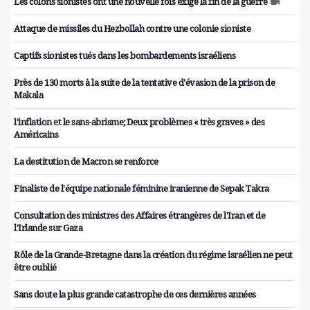
Les colons sionistes ont une nouvelle fois exigé la fin de la guerre
Attaque de missiles du Hezbollah contre une colonie sioniste
Captifs sionistes tués dans les bombardements israéliens
Près de 130 morts à la suite de la tentative d'évasion de la prison de
Makala
l'inflation et le sans-abrisme; Deux problèmes « très graves » des
Américains
La destitution de Macron se renforce
Finaliste de l'équipe nationale féminine iranienne de Sepak Takra
Consultation des ministres des Affaires étrangères de l'Iran et de
l'Irlande sur Gaza
Rôle de la Grande-Bretagne dans la création du régime israélien ne peut
être oublié
Sans doute la plus grande catastrophe de ces dernières années