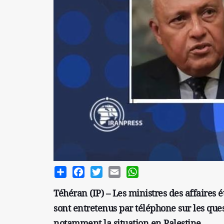
Share
Facebook
Twitter
Email
WhatsApp
Téhéran (IP) – Les ministres des affaires 
sont entretenus par téléphone sur les quest
notamment la situation en Palestine.