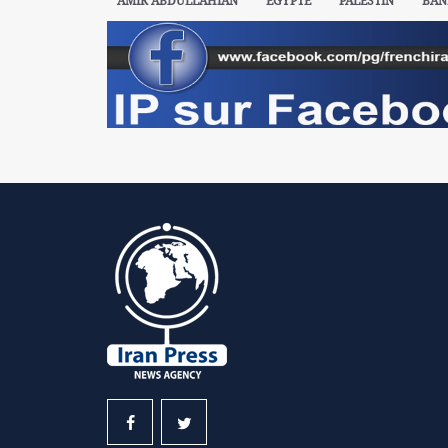
AMIR ABDULLAHIAN
ÉGYPTE
PALESTIN
BAN