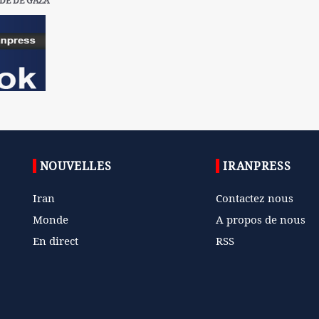
DE DE GAZA
NOUVELLES
IRANPRESS
Iran
Contactez nous
Monde
A propos de nous
En direct
RSS