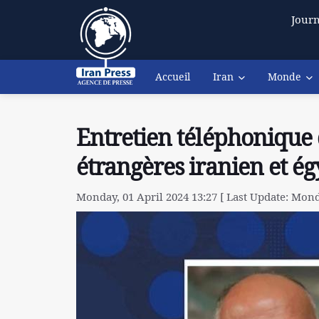
Journ
Accueil
Iran
Monde
Entretien téléphonique 
étrangères iranien et ég
Monday, 01 April 2024 13:27 [ Last Update: Monda