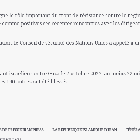
né le rôle important du front de résistance contre le rég
ré comme positives ses récentes rencontres avec les dirigea
ion, le Conseil de sécurité des Nations Unies a appelé à u
.
nt israélien contre Gaza le 7 octobre 2023, au moins 32 mi
es 190 autres ont été blessés.
E DE PRESSE IRAN PRESS
LA RÉPUBLIQUE ISLAMIQUE D'IRAN
TÉHÉR