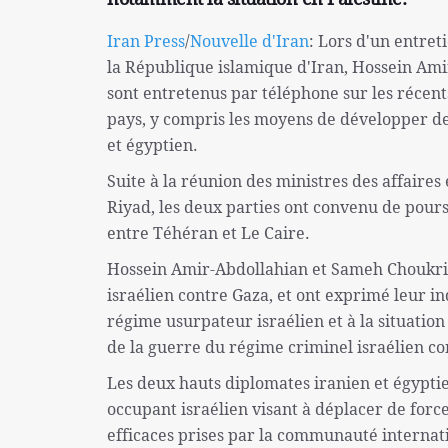
Iran Press
/
Nouvelle d'Iran
: Lors d'un entret
la République islamique d'Iran, Hossein Am
sont entretenus par téléphone sur les récents
pays, y compris les moyens de développer des
et égyptien.
Suite à la réunion des ministres des affaires
Riyad, les deux parties ont convenu de poursu
entre Téhéran et Le Caire.
Hossein Amir-Abdollahian et Sameh Choukri 
israélien contre Gaza, et ont exprimé leur i
régime usurpateur israélien et à la situatio
de la guerre du régime criminel israélien con
Les deux hauts diplomates iranien et égypti
occupant israélien visant à déplacer de force
efficaces prises par la communauté internat