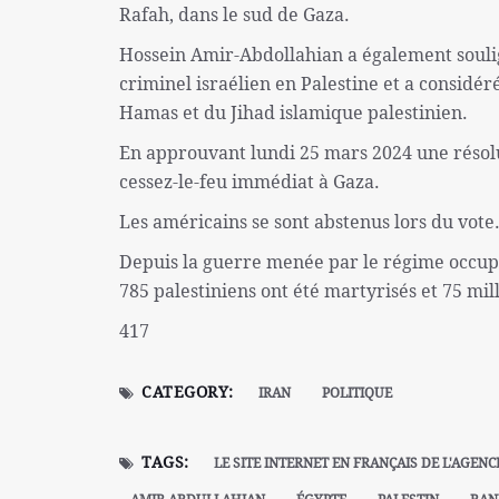
Rafah, dans le sud de Gaza.
Hossein Amir-Abdollahian a également soulig
criminel israélien en Palestine et a considé
Hamas et du Jihad islamique palestinien.
En approuvant lundi 25 mars 2024 une résolut
cessez-le-feu immédiat à Gaza.
Les américains se sont abstenus lors du vote
Depuis la guerre menée par le régime occupa
785 palestiniens ont été martyrisés et 75 mill
417
CATEGORY:
IRAN
POLITIQUE
TAGS:
LE SITE INTERNET EN FRANÇAIS DE L'AGENC