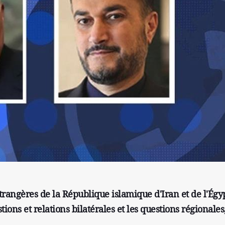
étrangères de la République islamique d'Iran et de l'Égy
ions et relations bilatérales et les questions régionales