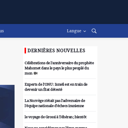
us
Langue
DERNIÈRES NOUVELLES
Célébrations de l'anniversaire du prophète
Mahomet dans le pays le plus peuplé du
mon
Experts de l'ONU : Israël est en train de
devenir un État détesté
La Norvège n'était pas l'adversaire de
l'équipe nationale d'échecs iranienne
le voyage de Grossi à Téhéran ; bientôt