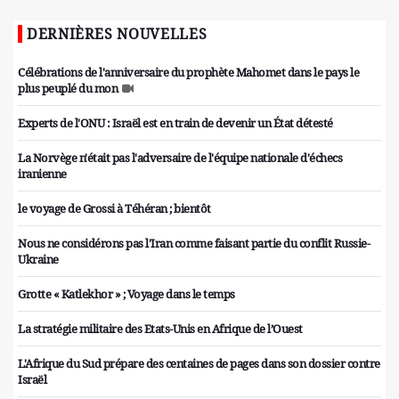
DERNIÈRES NOUVELLES
Célébrations de l'anniversaire du prophète Mahomet dans le pays le
plus peuplé du mon
Experts de l'ONU : Israël est en train de devenir un État détesté
La Norvège n'était pas l'adversaire de l'équipe nationale d'échecs
iranienne
le voyage de Grossi à Téhéran ; bientôt
Nous ne considérons pas l'Iran comme faisant partie du conflit Russie-
Ukraine
Grotte « Katlekhor » ; Voyage dans le temps
La stratégie militaire des Etats-Unis en Afrique de l’Ouest
L'Afrique du Sud prépare des centaines de pages dans son dossier contre
Israël