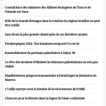
Consultation des ministres des Affaires étrangères de l'Iran et de
l'Irlande sur Gaza
Rôle de la Grande-Bretagne dans la création du régime israélien ne peut
être oublié
Sans doute la plus grande catastrophe de ces dernières années
Paralympiques 2024 : Une Iranienne remporte l'or en tir
Rassemblement de partisans palestiniens à Dakar
Le rêve des sionistes d'éliminer la résistance palestinienne ne sera pas
réalisé
Manifestations antigouvernementales à Paris/Exiger la démission de
Macron
17 mille martyrs sont le résultat de la vie honteuse de l’OMK
L'Iran est pour la détente dans la région de l'Asie occidentale