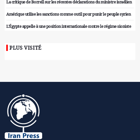
La critique de Borrell sur les récentes déclarations du ministre israélien
Amérique utilise les sanctions comme outil pour punir le peuple syrien
L'Égypte appelle à une position internationale contre le régime sioniste
PLUS VISITÉ