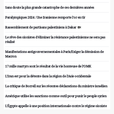
Sans doute la plus grande catastrophe de ces dernières années
Paralympiques 2024 : Une Iranienne remporte l'or en tir
Rassemblement de partisans palestiniens à Dakar
Le rêve des sionistes d'éliminer la résistance palestinienne ne sera pas
réalisé
Manifestations antigouvernementales à Paris/Exiger la démission de
Macron
17 mille martyrs sont le résultat de la vie honteuse de l’OMK
L'Iran est pour la détente dans la région de l'Asie occidentale
La critique de Borrell sur les récentes déclarations du ministre israélien
Amérique utilise les sanctions comme outil pour punir le peuple syrien
L'Égypte appelle à une position internationale contre le régime sioniste