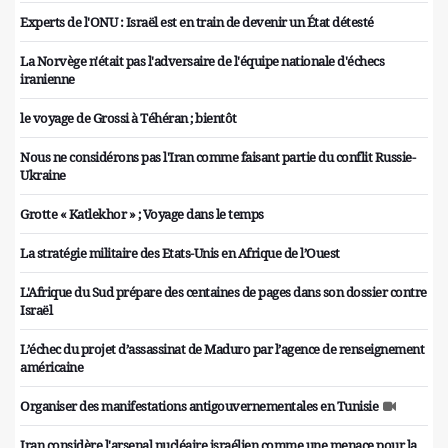
Experts de l'ONU : Israël est en train de devenir un État détesté
La Norvège n'était pas l'adversaire de l'équipe nationale d'échecs
iranienne
le voyage de Grossi à Téhéran ; bientôt
Nous ne considérons pas l'Iran comme faisant partie du conflit Russie-
Ukraine
Grotte « Katlekhor » ; Voyage dans le temps
La stratégie militaire des Etats-Unis en Afrique de l’Ouest
L'Afrique du Sud prépare des centaines de pages dans son dossier contre
Israël
L’échec du projet d’assassinat de Maduro par l’agence de renseignement
américaine
Organiser des manifestations antigouvernementales en Tunisie
Iran considère l'arsenal nucléaire israélien comme une menace pour la