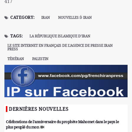
417
CATEGORY:
IRAN
NOUVELLES Ď IRAN
TAGS:
LA RÉPUBLIQUE ISLAMIQUE D'IRAN
LE SITE INTERNET EN FRANÇAIS DE L'AGENCE DE PRESSE IRAN
PRESS
TÉHÉRAN
PALESTIN
DERNIÈRES NOUVELLES
Célébrations de l'anniversaire du prophète Mahomet dans le pays le
plus peuplé du mon