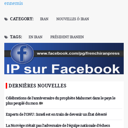
ennemis
CATEGORY:
IRAN
NOUVELLES Ď IRAN
TAGS:
EN IRAN
PRÉSIDENT IRANIEN
DERNIÈRES NOUVELLES
Célébrations de l'anniversaire du prophète Mahomet dans le pays le
plus peuplé du mon
Experts de l'ONU : Israël est en train de devenir un État détesté
La Norvège n'était pas l'adversaire de l'équipe nationale d'échecs