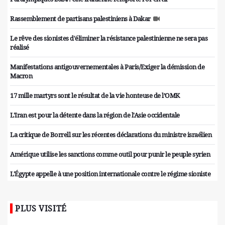
Rassemblement de partisans palestiniens à Dakar
Le rêve des sionistes d'éliminer la résistance palestinienne ne sera pas
réalisé
Manifestations antigouvernementales à Paris/Exiger la démission de
Macron
17 mille martyrs sont le résultat de la vie honteuse de l’OMK
L'Iran est pour la détente dans la région de l'Asie occidentale
La critique de Borrell sur les récentes déclarations du ministre israélien
Amérique utilise les sanctions comme outil pour punir le peuple syrien
L'Égypte appelle à une position internationale contre le régime sioniste
PLUS VISITÉ