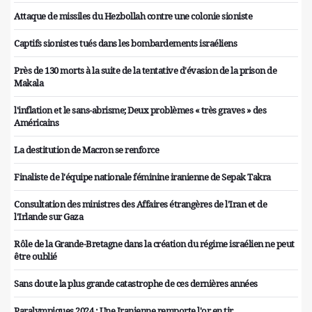
Attaque de missiles du Hezbollah contre une colonie sioniste
Captifs sionistes tués dans les bombardements israéliens
Près de 130 morts à la suite de la tentative d'évasion de la prison de
Makala
l'inflation et le sans-abrisme; Deux problèmes « très graves » des
Américains
La destitution de Macron se renforce
Finaliste de l'équipe nationale féminine iranienne de Sepak Takra
Consultation des ministres des Affaires étrangères de l'Iran et de
l'Irlande sur Gaza
Rôle de la Grande-Bretagne dans la création du régime israélien ne peut
être oublié
Sans doute la plus grande catastrophe de ces dernières années
Paralympiques 2024 : Une Iranienne remporte l'or en tir