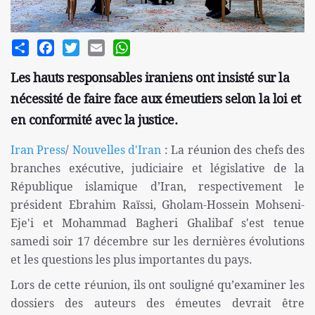
Share
Facebook
Twitter
Email
WhatsApp
Les hauts responsables iraniens ont insisté sur la
nécessité de faire face aux émeutiers selon la loi et
en conformité avec la justice.
Iran Press
/
Nouvelles d'Iran
: La réunion des chefs des
branches exécutive, judiciaire et législative de la
République islamique d’Iran, respectivement le
président Ebrahim Raïssi, Gholam-Hossein Mohseni-
Eje'i et Mohammad Bagheri Ghalibaf s'est tenue
samedi soir 17 décembre sur les dernières évolutions
et les questions les plus importantes du pays.
Lors de cette réunion, ils ont souligné qu’examiner les
dossiers des auteurs des émeutes devrait être