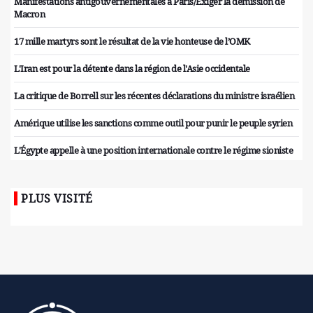
Manifestations antigouvernementales à Paris/Exiger la démission de
Macron
17 mille martyrs sont le résultat de la vie honteuse de l’OMK
L'Iran est pour la détente dans la région de l'Asie occidentale
La critique de Borrell sur les récentes déclarations du ministre israélien
Amérique utilise les sanctions comme outil pour punir le peuple syrien
L'Égypte appelle à une position internationale contre le régime sioniste
PLUS VISITÉ