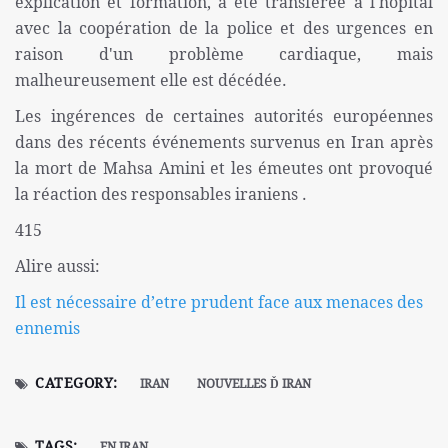
explication et formation, a été transférée à l'hôpital
avec la coopération de la police et des urgences en
raison d'un problème cardiaque, mais
malheureusement elle est décédée.
Les ingérences de certaines autorités européennes
dans des récents événements survenus en Iran après
la mort de Mahsa Amini et les émeutes ont provoqué
la réaction des responsables iraniens .
415
Alire aussi:
Il est nécessaire d’etre prudent face aux menaces des
ennemis
CATEGORY:
IRAN
NOUVELLES Ď IRAN
TAGS:
EN IRAN