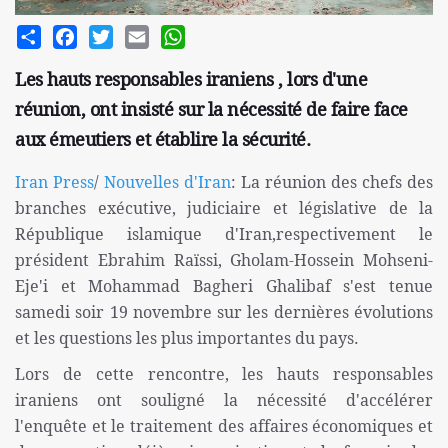
Share
Facebook
Twitter
Email
WhatsApp
Les hauts responsables iraniens , lors d'une
réunion, ont insisté sur la nécessité de faire face
aux émeutiers et établire la sécurité.
Iran Press
/
Nouvelles d'Iran
: La réunion des chefs des
branches exécutive, judiciaire et législative de la
République islamique d'Iran,respectivement le
président Ebrahim Raïssi, Gholam-Hossein Mohseni-
Eje'i et Mohammad Bagheri Ghalibaf s'est tenue
samedi soir 19 novembre sur les dernières évolutions
et les questions les plus importantes du pays.
Lors de cette rencontre, les hauts responsables
iraniens ont souligné la nécessité d'accélérer
l'enquête et le traitement des affaires économiques et