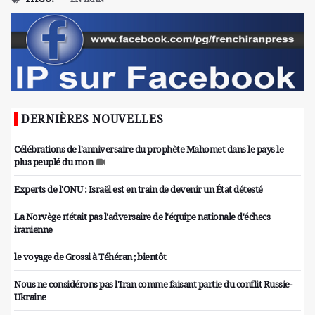
DERNIÈRES NOUVELLES
Célébrations de l'anniversaire du prophète Mahomet dans le pays le
plus peuplé du mon
Experts de l'ONU : Israël est en train de devenir un État détesté
La Norvège n'était pas l'adversaire de l'équipe nationale d'échecs
iranienne
le voyage de Grossi à Téhéran ; bientôt
Nous ne considérons pas l'Iran comme faisant partie du conflit Russie-
Ukraine