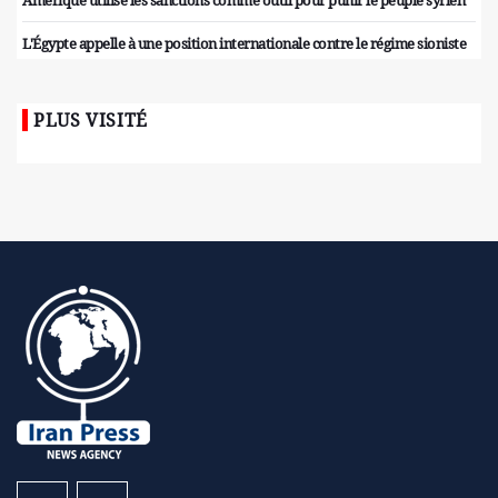
Amérique utilise les sanctions comme outil pour punir le peuple syrien
L'Égypte appelle à une position internationale contre le régime sioniste
PLUS VISITÉ