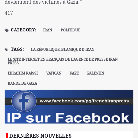
deviennent des victimes à Gaza."
417
CATEGORY:
IRAN
POLITIQUE
TAGS:
LA RÉPUBLIQUE ISLAMIQUE D'IRAN
LE SITE INTERNET EN FRANÇAIS DE L'AGENCE DE PRESSE IRAN
PRESS
EBRAHIM RAÏSSI
VATICAN
PAPE
PALESTIN
BANDE DE GAZA
DERNIÈRES NOUVELLES