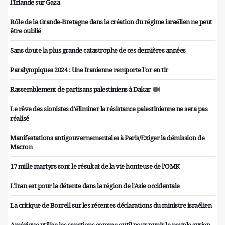
l'Irlande sur Gaza
Rôle de la Grande-Bretagne dans la création du régime israélien ne peut
être oublié
Sans doute la plus grande catastrophe de ces dernières années
Paralympiques 2024 : Une Iranienne remporte l'or en tir
Rassemblement de partisans palestiniens à Dakar
Le rêve des sionistes d'éliminer la résistance palestinienne ne sera pas
réalisé
Manifestations antigouvernementales à Paris/Exiger la démission de
Macron
17 mille martyrs sont le résultat de la vie honteuse de l’OMK
L'Iran est pour la détente dans la région de l'Asie occidentale
La critique de Borrell sur les récentes déclarations du ministre israélien