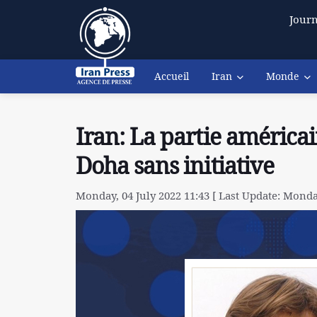
Journ
Accueil
Iran
Monde
Iran: La partie américa
Doha sans initiative
Monday, 04 July 2022 11:43 [ Last Update: Monday