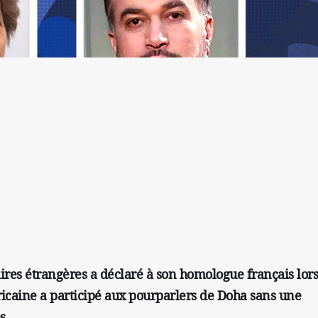
aires étrangères a déclaré à son homologue français lor
icaine a participé aux pourparlers de Doha sans une
s.