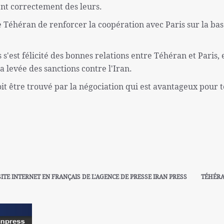
tent correctement des leurs.
e Téhéran de renforcer la coopération avec Paris sur la ba
 s'est félicité des bonnes relations entre Téhéran et Paris, 
a levée des sanctions contre l'Iran.
t être trouvé par la négociation qui est avantageux pour 
SITE INTERNET EN FRANÇAIS DE L'AGENCE DE PRESSE IRAN PRESS
TÉHÉR