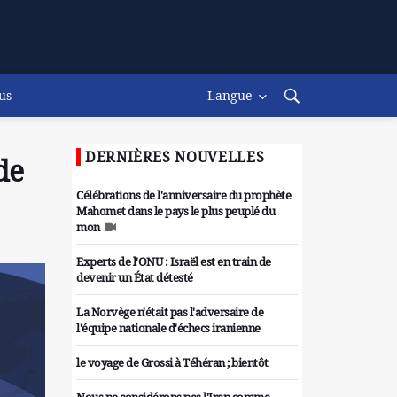
us
Langue
DERNIÈRES NOUVELLES
de
Célébrations de l'anniversaire du prophète
Mahomet dans le pays le plus peuplé du
mon
Experts de l'ONU : Israël est en train de
devenir un État détesté
La Norvège n'était pas l'adversaire de
l'équipe nationale d'échecs iranienne
le voyage de Grossi à Téhéran ; bientôt