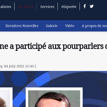
alistes
En direct
Services
étiquette
Dernières Nouvelles
Galerie
Vidéo
A propos de no
ine a participé aux pourparlers 
, 04 July 2022 11:43 ]