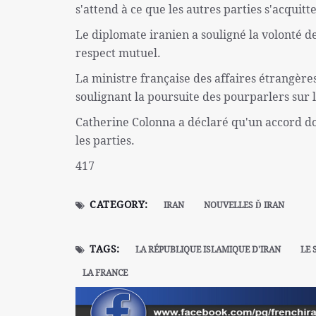
s'attend à ce que les autres parties s'acquit
Le diplomate iranien a souligné la volonté d
respect mutuel.
La ministre française des affaires étrangères
soulignant la poursuite des pourparlers sur l
Catherine Colonna a déclaré qu'un accord doi
les parties.
417
CATEGORY:
IRAN
NOUVELLES Ď IRAN
TAGS:
LA RÉPUBLIQUE ISLAMIQUE D'IRAN
LE 
LA FRANCE