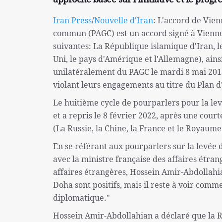
Iran Press
/
Nouvelle d'Iran
: L'accord de Vien
commun (PAGC) est un accord signé à Vienne, c
suivantes: La République islamique d'Iran, l
Uni, le pays d'Amérique et l'Allemagne), ain
unilatéralement du PAGC le mardi 8 mai 2018
violant leurs engagements au titre du Plan d
Le huitième cycle de pourparlers pour la lev
et a repris le 8 février 2022, après une cou
(La Russie, la Chine, la France et le Royaume
En se référant aux pourparlers sur la levée 
avec la ministre française des affaires étra
affaires étrangères, Hossein Amir-Abdollahi
Doha sont positifs, mais il reste à voir comm
diplomatique."
Hossein Amir-Abdollahian a déclaré que la Ré