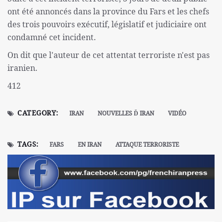
ont été annoncés dans la province du Fars et les chefs
des trois pouvoirs exécutif, législatif et judiciaire ont
condamné cet incident.
On dit que l'auteur de cet attentat terroriste n'est pas
iranien.
412
CATEGORY:
IRAN
NOUVELLES Ď IRAN
VIDÉO
TAGS:
FARS
EN IRAN
ATTAQUE TERRORISTE