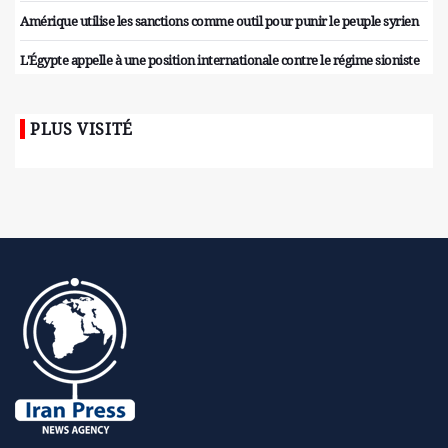
Amérique utilise les sanctions comme outil pour punir le peuple syrien
L'Égypte appelle à une position internationale contre le régime sioniste
PLUS VISITÉ