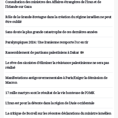
Consultation des ministres des Affaires étrangères de l'Iran et de
l'Irlande sur Gaza
Rôle de la Grande-Bretagne dans la création du régime israélien ne peut
être oublié
Sans doute la plus grande catastrophe de ces dernières années
Paralympiques 2024 : Une Iranienne remporte l'or en tir
Rassemblement de partisans palestiniens à Dakar
Le rêve des sionistes d'éliminer la résistance palestinienne ne sera pas
réalisé
Manifestations antigouvernementales à Paris/Exiger la démission de
Macron
17 mille martyrs sont le résultat de la vie honteuse de l’OMK
L'Iran est pour la détente dans la région de l'Asie occidentale
La critique de Borrell sur les récentes déclarations du ministre israélien