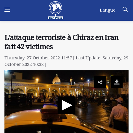
Langue
L'attaque terroriste à Chiraz en Iran
fait 42 victimes
Thursday, 27 October 2022 11:57 [ Last Update: Saturday, 29
October 2022 10:38 ]