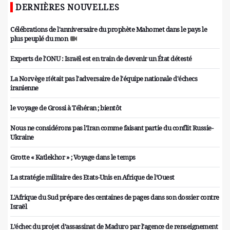
DERNIÈRES NOUVELLES
Célébrations de l'anniversaire du prophète Mahomet dans le pays le
plus peuplé du mon
Experts de l'ONU : Israël est en train de devenir un État détesté
La Norvège n'était pas l'adversaire de l'équipe nationale d'échecs
iranienne
le voyage de Grossi à Téhéran ; bientôt
Nous ne considérons pas l'Iran comme faisant partie du conflit Russie-
Ukraine
Grotte « Katlekhor » ; Voyage dans le temps
La stratégie militaire des Etats-Unis en Afrique de l’Ouest
L'Afrique du Sud prépare des centaines de pages dans son dossier contre
Israël
L’échec du projet d’assassinat de Maduro par l’agence de renseignement