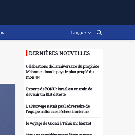
us
Langue
DERNIÈRES NOUVELLES
Célébrations de l'anniversaire du prophète
Mahomet dans le pays le plus peuplé du
mon
Experts de l'ONU : Israël est en train de
devenir un État détesté
La Norvège n'était pas l'adversaire de
l'équipe nationale d'échecs iranienne
le voyage de Grossi à Téhéran ; bientôt