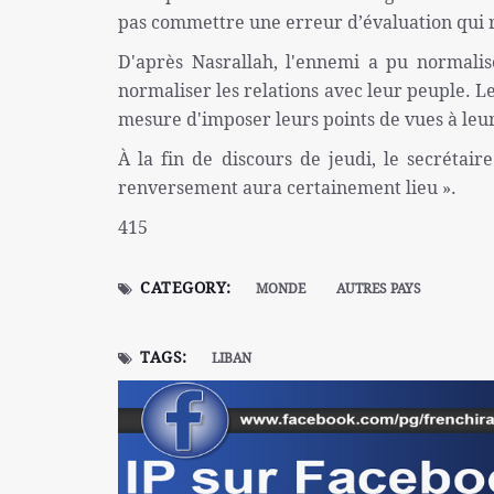
pas commettre une erreur d’évaluation qui r
D'après Nasrallah, l'ennemi a pu normalis
normaliser les relations avec leur peuple. L
mesure d'imposer leurs points de vues à leu
À la fin de discours de jeudi, le secrétair
renversement aura certainement lieu ».
415
CATEGORY:
MONDE
AUTRES PAYS
TAGS:
LIBAN