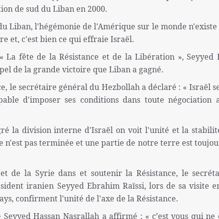
tion de sud du Liban en 2000.
 du Liban, l'hégémonie de l'Amérique sur le monde n'existe 
 et, c'est bien ce qui effraie Israël.
 La fête de la Résistance et de la Libération », Seyyed
ppel de la grande victoire que Liban a gagné.
ce, le secrétaire général du Hezbollah a déclaré : « Israël s
pable d'imposer ses conditions dans toute négociation 
la division interne d'Israël on voit l'unité et la stabilit
e n'est pas terminée et une partie de notre terre est toujou
et de la Syrie dans et soutenir la Résistance, le secrét
sident iranien Seyyed Ebrahim Raïssi, lors de sa visite e
ys, confirment l'unité de l'axe de la Résistance.
Seyyed Hassan Nasrallah a affirmé : « c’est vous qui ne