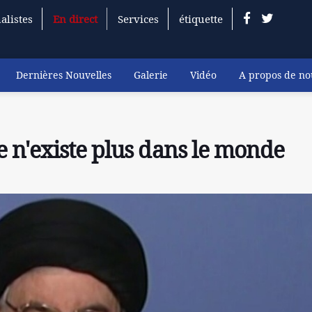
alistes
En direct
Services
étiquette
Dernières Nouvelles
Galerie
Vidéo
A propos de no
 n'existe plus dans le monde