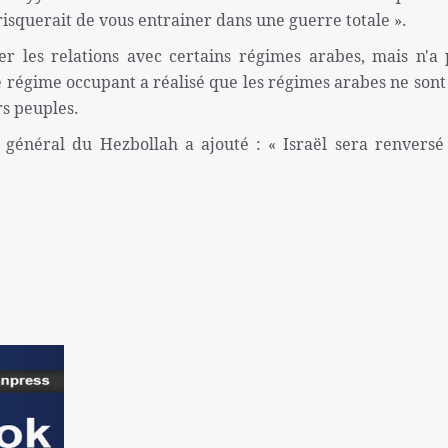
isquerait de vous entrainer dans une guerre totale ».
er les relations avec certains régimes arabes, mais n'a
e régime occupant a réalisé que les régimes arabes ne sont
rs peuples.
e général du Hezbollah a ajouté : « Israël sera renversé