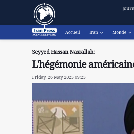
Journ
Accueil
Iran
Monde
Seyyed Hassan Nasrallah:
L'hégémonie américaine
Friday, 26 May 2023 09:23