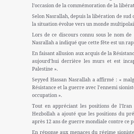
l’occasion de la commémoration de la libéra
Selon Nasrallah, depuis la libération de sud
la situation évolue vers un monde multipolaire
Lors de ce discours connu sous le nom de «
Nasrallah a indiqué que cette fête est un ra
En faisant allusion aux acquis de la Résistan
aujourd'hui derrière les murs et est inca
Palestine ».
Seyyed Hassan Nasrallah a affirmé : « malgré 
Résistance et la guerre avec l'ennemi sionist
occupation ».
Tout en appréciant les positions de l'Iran 
Hezbollah a ajouté que les positions du pré
après 12 ans de guerre mondiale contre ce pa
En réponse aux menaces du régime sioniste 