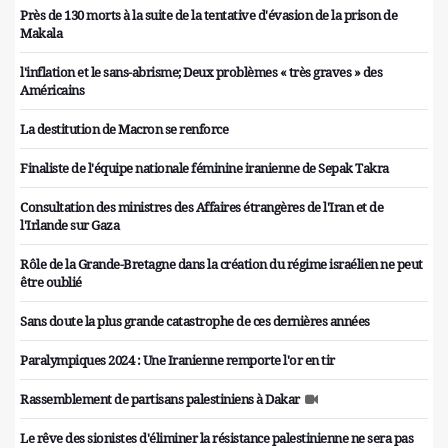
Près de 130 morts à la suite de la tentative d'évasion de la prison de
Makala
l'inflation et le sans-abrisme; Deux problèmes « très graves » des
Américains
La destitution de Macron se renforce
Finaliste de l'équipe nationale féminine iranienne de Sepak Takra
Consultation des ministres des Affaires étrangères de l'Iran et de
l'Irlande sur Gaza
Rôle de la Grande-Bretagne dans la création du régime israélien ne peut
être oublié
Sans doute la plus grande catastrophe de ces dernières années
Paralympiques 2024 : Une Iranienne remporte l'or en tir
Rassemblement de partisans palestiniens à Dakar
Le rêve des sionistes d'éliminer la résistance palestinienne ne sera pas