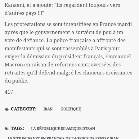
Kanaani, et a ajouté: "Ils regardent toujours vers
d'autres pays !!!"
Les protestations se sont intensifiées en France mardi
après que le gouvernement a survécu de peu à un
vote de défiance. La police française a affronté des
manifestants qui se sont rassemblés à Paris pour
exiger la démission du président français, Emmanuel
Macron en raison de réformes controversées des
retraites qu'il défend malgré les clameurs croissantes
du public.
417
CATEGORY:
IRAN
POLITIQUE
TAGS:
LA RÉPUBLIQUE ISLAMIQUE D'IRAN
LE SITE INTERNET EN FRANÇAIS DE L'AGENCE DE PRESSE IRAN