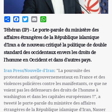
Share
Facebook
Twitter
Email
WhatsApp
Téhéran (IP) - Le porte-parole du ministère des
affaires étrangères de la République islamique
d'Iran a de nouveau critiqué la politique de double
standard des occidentaux envers les droits de
l'homme en Occident et dans d'autres pays.
Iran Press
/
Nouvelle d'Iran
: "La poursuite des
protestations antigouvernementaux en France et des
violences policières contre les manifestants, ce que ne
voient pas les défenseurs des droits de l'homme à
washington et dans les capitales européennes !!", a
tweeté le porte-parole du ministère des affaires
étrangères de la République islamique d'Iran, Nasser