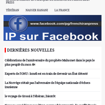
PRESS
TÉHÉRAN
NASSER KANANI
LA FRANCE
DERNIÈRES NOUVELLES
Célébrations de l'anniversaire du prophète Mahomet dans le pays le
plus peuplé du mon
Experts de l'ONU : Israël est en train de devenir un État détesté
La Norvège n'était pas l'adversaire de l'équipe nationale d'échecs
iranienne
le voyage de Grossi à Téhéran ; bientôt