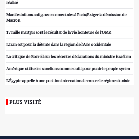
réalisé
Manifestations antigouvernementales à Paris/Exiger la démission de
Macron
17 mille martyrs sont le résultat de la vie honteuse de l’OMK
L'Iran est pour la détente dans la région de l'Asie occidentale
La critique de Borrell sur les récentes déclarations du ministre israélien
Amérique utilise les sanctions comme outil pour punir le peuple syrien
L'Égypte appelle à une position internationale contre le régime sioniste
PLUS VISITÉ