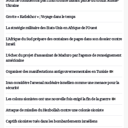
Nous ne considérons pas l'Iran comme faisant partie du conflit Russie-
Ukraine
Grotte « Katlekhor » ; Voyage dans le temps
La stratégie militaire des Etats-Unis en Afrique de l’Ouest
L'Afrique du Sud prépare des centaines de pages dans son dossier contre
Israël
L’échec du projet d’assassinat de Maduro par l’agence de renseignement
américaine
Organiser des manifestations antigouvernementales en Tunisie
Iran considère l'arsenal nucléaire israélien comme une menace pour la
sécurité
Les colons sionistes ont une nouvelle fois exigé la fin de la guerre
Attaque de missiles du Hezbollah contre une colonie sioniste
Captifs sionistes tués dans les bombardements israéliens