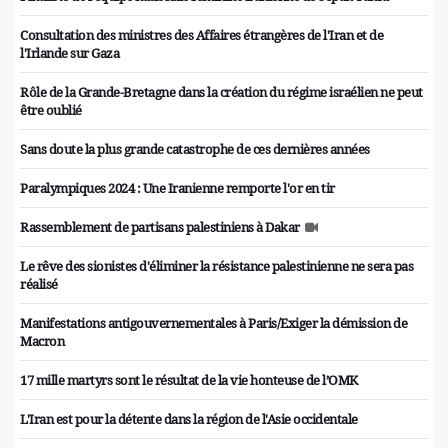
Consultation des ministres des Affaires étrangères de l'Iran et de
l'Irlande sur Gaza
Rôle de la Grande-Bretagne dans la création du régime israélien ne peut
être oublié
Sans doute la plus grande catastrophe de ces dernières années
Paralympiques 2024 : Une Iranienne remporte l'or en tir
Rassemblement de partisans palestiniens à Dakar
Le rêve des sionistes d'éliminer la résistance palestinienne ne sera pas
réalisé
Manifestations antigouvernementales à Paris/Exiger la démission de
Macron
17 mille martyrs sont le résultat de la vie honteuse de l’OMK
L'Iran est pour la détente dans la région de l'Asie occidentale