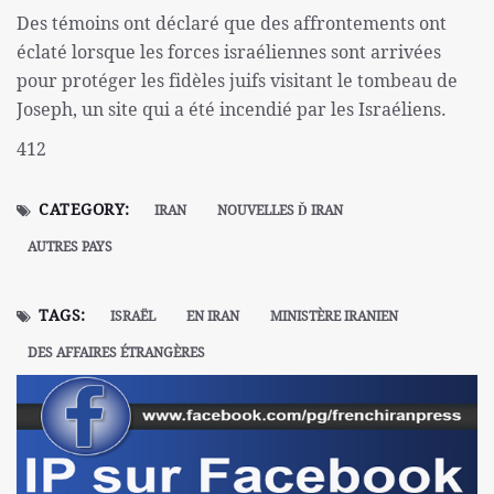
Des témoins ont déclaré que des affrontements ont
éclaté lorsque les forces israéliennes sont arrivées
pour protéger les fidèles juifs visitant le tombeau de
Joseph, un site qui a été incendié par les Israéliens.
412
CATEGORY:
IRAN
NOUVELLES Ď IRAN
AUTRES PAYS
TAGS:
ISRAËL
EN IRAN
MINISTÈRE IRANIEN
DES AFFAIRES ÉTRANGÈRES