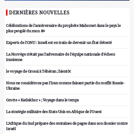
DERNIÈRES NOUVELLES
Célébrations de l'anniversaire du prophète Mahomet dans le pays le
plus peuplé du mon
Experts de l'ONU : Israël est en train de devenir un État détesté
La Norvège n'était pas l'adversaire de l'équipe nationale d'échecs
iranienne
le voyage de Grossi à Téhéran ; bientôt
Nous ne considérons pas l'Iran comme faisant partie du conflit Russie-
Ukraine
Grotte « Katlekhor » ; Voyage dans le temps
La stratégie militaire des Etats-Unis en Afrique de l’Ouest
L'Afrique du Sud prépare des centaines de pages dans son dossier contre
Israël