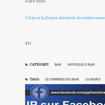
A lire aussi:
L'Iran et la France discutent du renforcement
412
CATEGORY:
IRAN
NOUVELLES Ď IRAN
TAGS:
LE COMMERCE DE L'IRAN
LA FRANCE