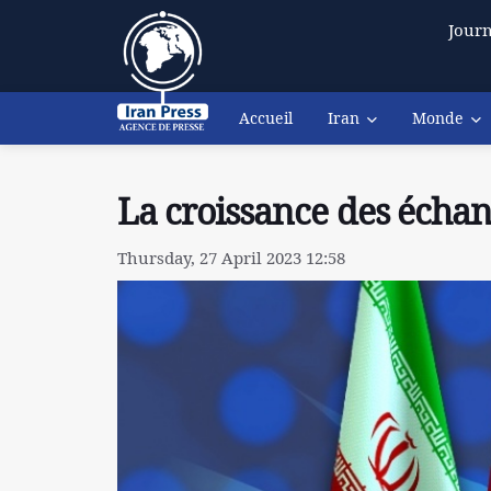
Journ
Accueil
Iran
Monde
La croissance des échang
Thursday, 27 April 2023 12:58