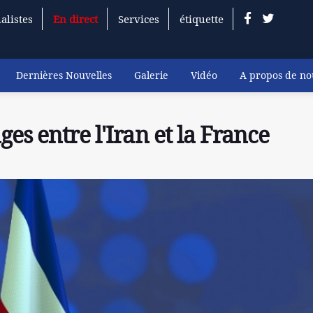
alistes
En direct
Services
étiquette
Dernières Nouvelles
Galerie
Vidéo
A propos de no
es entre l'Iran et la France