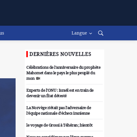
us
Langue
DERNIÈRES NOUVELLES
Célébrations de l'anniversaire du prophète
Mahomet dans le pays le plus peuplé du
mon
Experts de l'ONU : Israël est en train de
devenir un État détesté
La Norvège n'était pas l'adversaire de
l'équipe nationale d'échecs iranienne
le voyage de Grossi à Téhéran ; bientôt