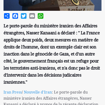
Share
Facebook
Twitter
Email
WhatsApp
Le porte-parole du ministère iranien des Affaires
étrangères, Nasser Kanaani a déclaré : " La France
applique deux poids, deux mesures en matière de
droits de l'homme, dont un exemple clair est son
inaction dans le génocide de Gaza, et d'un autre
côté, le gouvernement français est un refuge pour
les terroristes anti-iraniens, et n'a donc pas le droit
d'intervenir dans les décisions judicaires
iraniennes."
Iran Press
/
Nouvelle d'Iran
: Le porte-parole du
ministère iranien des Affaires étrangères, Nasser
Kanaani a déclaré à propos de la récente déclaration