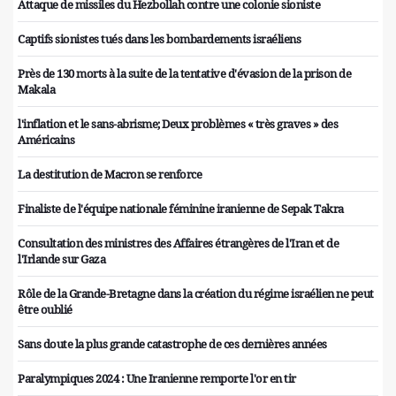
Attaque de missiles du Hezbollah contre une colonie sioniste
Captifs sionistes tués dans les bombardements israéliens
Près de 130 morts à la suite de la tentative d'évasion de la prison de
Makala
l'inflation et le sans-abrisme; Deux problèmes « très graves » des
Américains
La destitution de Macron se renforce
Finaliste de l'équipe nationale féminine iranienne de Sepak Takra
Consultation des ministres des Affaires étrangères de l'Iran et de
l'Irlande sur Gaza
Rôle de la Grande-Bretagne dans la création du régime israélien ne peut
être oublié
Sans doute la plus grande catastrophe de ces dernières années
Paralympiques 2024 : Une Iranienne remporte l'or en tir