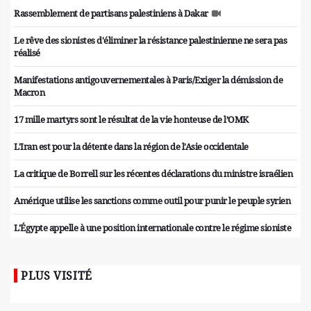
Rassemblement de partisans palestiniens à Dakar
Le rêve des sionistes d'éliminer la résistance palestinienne ne sera pas
réalisé
Manifestations antigouvernementales à Paris/Exiger la démission de
Macron
17 mille martyrs sont le résultat de la vie honteuse de l’OMK
L'Iran est pour la détente dans la région de l'Asie occidentale
La critique de Borrell sur les récentes déclarations du ministre israélien
Amérique utilise les sanctions comme outil pour punir le peuple syrien
L'Égypte appelle à une position internationale contre le régime sioniste
PLUS VISITÉ