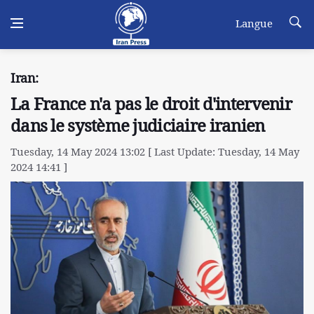
Langue
Iran:
La France n'a pas le droit d'intervenir
dans le système judiciaire iranien
Tuesday, 14 May 2024 13:02 [ Last Update: Tuesday, 14 May
2024 14:41 ]