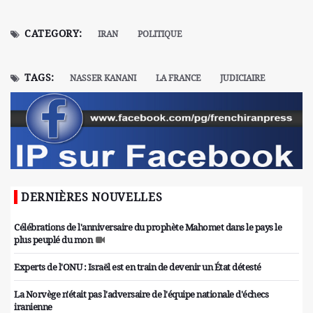
CATEGORY:
IRAN
POLITIQUE
TAGS:
NASSER KANANI
LA FRANCE
JUDICIAIRE
DERNIÈRES NOUVELLES
Célébrations de l'anniversaire du prophète Mahomet dans le pays le
plus peuplé du mon
Experts de l'ONU : Israël est en train de devenir un État détesté
La Norvège n'était pas l'adversaire de l'équipe nationale d'échecs
iranienne