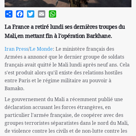
Share
Facebook
Twitter
Email
WhatsApp
La France a retiré lundi ses dernières troupes du
Mali,en mettant fin à l'opération Barkhane.
Iran Press
/
Le Monde
: Le ministère français des
Armées a annoncé que le dernier groupe de soldats
français avait quitté le Mali lundi après neuf ans. Cela
s'est produit alors qu'il existe des relations hostiles
entre Paris et le régime militaire au pouvoir à
Bamako.
Le gouvernement du Mali a récemment publié une
déclaration accusant les forces étrangères, en
particulier l'armée française, de coopérer avec des
groupes terroristes séparatistes dans le nord du Mali,
de violence contre les civils et de non-lutte contre les