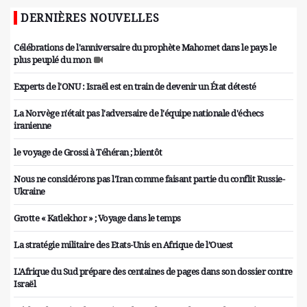
DERNIÈRES NOUVELLES
Célébrations de l'anniversaire du prophète Mahomet dans le pays le
plus peuplé du mon
Experts de l'ONU : Israël est en train de devenir un État détesté
La Norvège n'était pas l'adversaire de l'équipe nationale d'échecs
iranienne
le voyage de Grossi à Téhéran ; bientôt
Nous ne considérons pas l'Iran comme faisant partie du conflit Russie-
Ukraine
Grotte « Katlekhor » ; Voyage dans le temps
La stratégie militaire des Etats-Unis en Afrique de l’Ouest
L'Afrique du Sud prépare des centaines de pages dans son dossier contre
Israël