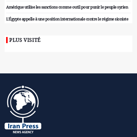
Amérique utilise les sanctions comme outil pour punir le peuple syrien
L'Égypte appelle à une position internationale contre le régime sioniste
PLUS VISITÉ