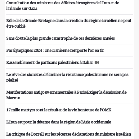
Consultation des ministres des Affaires étrangères de l'Iran et de
l'Irlande sur Gaza
Rôle de la Grande-Bretagne dans la création du régime israélien ne peut
être oublié
Sans doute la plus grande catastrophe de ces dernières années
Paralympiques 2024 : Une Iranienne remporte l'or en tir
Rassemblement de partisans palestiniens à Dakar
Le rêve des sionistes d'éliminer la résistance palestinienne ne sera pas
réalisé
Manifestations antigouvernementales à Paris/Exiger la démission de
Macron
17 mille martyrs sont le résultat de la vie honteuse de l’OMK
L'Iran est pour la détente dans la région de l'Asie occidentale
La critique de Borrell sur les récentes déclarations du ministre israélien