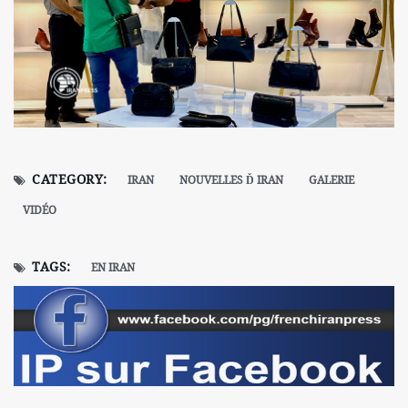
CATEGORY:
IRAN
NOUVELLES Ď IRAN
GALERIE
VIDÉO
TAGS:
EN IRAN