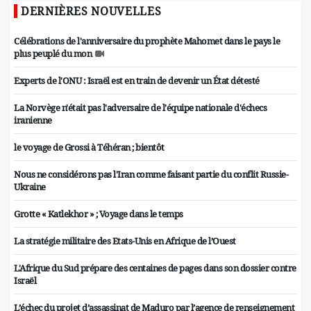
DERNIÈRES NOUVELLES
Célébrations de l'anniversaire du prophète Mahomet dans le pays le
plus peuplé du mon
Experts de l'ONU : Israël est en train de devenir un État détesté
La Norvège n'était pas l'adversaire de l'équipe nationale d'échecs
iranienne
le voyage de Grossi à Téhéran ; bientôt
Nous ne considérons pas l'Iran comme faisant partie du conflit Russie-
Ukraine
Grotte « Katlekhor » ; Voyage dans le temps
La stratégie militaire des Etats-Unis en Afrique de l’Ouest
L'Afrique du Sud prépare des centaines de pages dans son dossier contre
Israël
L’échec du projet d’assassinat de Maduro par l’agence de renseignement