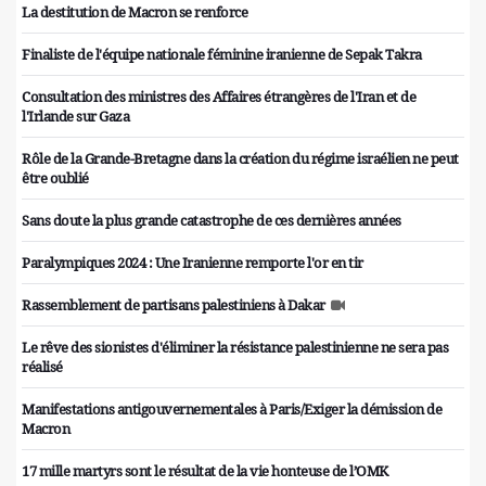
La destitution de Macron se renforce
Finaliste de l'équipe nationale féminine iranienne de Sepak Takra
Consultation des ministres des Affaires étrangères de l'Iran et de
l'Irlande sur Gaza
Rôle de la Grande-Bretagne dans la création du régime israélien ne peut
être oublié
Sans doute la plus grande catastrophe de ces dernières années
Paralympiques 2024 : Une Iranienne remporte l'or en tir
Rassemblement de partisans palestiniens à Dakar
Le rêve des sionistes d'éliminer la résistance palestinienne ne sera pas
réalisé
Manifestations antigouvernementales à Paris/Exiger la démission de
Macron
17 mille martyrs sont le résultat de la vie honteuse de l’OMK