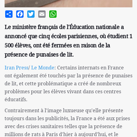
Share
Facebook
Twitter
Email
WhatsApp
Le ministère français de l'Éducation nationale a
annoncé que cinq écoles parisiennes, où étudient 1
500 élèves, ont été fermées en raison de la
présence de punaises de lit.
Iran Press
/
Le Monde
: Certains internats en France
ont également été touchés par la présence de punaises
de lit, et cette problématique a créé de nombreux
problèmes pour les élèves vivant dans ces centres
éducatifs.
Contrairement à l'image luxueuse qu'elle présente
toujours dans les publicités, la France a été aux prises
avec des crises sanitaires telles que la présence de
millions de rats à Paris d'hier à aujourd'hui, et le