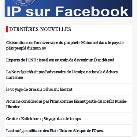
DERNIÈRES NOUVELLES
Célébrations de l'anniversaire du prophète Mahomet dans le pays le
plus peuplé du mon
Experts de l'ONU : Israël est en train de devenir un État détesté
La Norvège n'était pas l'adversaire de l'équipe nationale d'échecs
iranienne
le voyage de Grossi à Téhéran ; bientôt
Nous ne considérons pas l'Iran comme faisant partie du conflit Russie-
Ukraine
Grotte « Katlekhor » ; Voyage dans le temps
La stratégie militaire des Etats-Unis en Afrique de l’Ouest