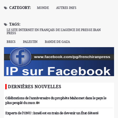
CATEGORY:
MONDE
AUTRES PAYS
TAGS:
LE SITE INTERNET EN FRANÇAIS DE L'AGENCE DE PRESSE IRAN
PRESS
BRICS
PALESTIN
BANDE DE GAZA
DERNIÈRES NOUVELLES
Célébrations de l'anniversaire du prophète Mahomet dans le pays le
plus peuplé du mon
Experts de l'ONU : Israël est en train de devenir un État détesté