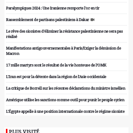
Paralympiques 2024 : Une Iranienne remporte l'or en tir
Rassemblement de partisans palestiniens à Dakar
Le rêve des sionistes d'éliminer la résistance palestinienne ne sera pas
réalisé
Manifestations antigouvernementales à Paris/Exiger la démission de
Macron
17 mille martyrs sont le résultat de la vie honteuse de l’OMK
L'Iran est pour la détente dans la région de l'Asie occidentale
La critique de Borrell sur les récentes déclarations du ministre israélien
Amérique utilise les sanctions comme outil pour punir le peuple syrien
L'Égypte appelle à une position internationale contre le régime sioniste
PLUS VISITÉ