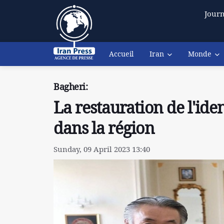
Journ
Accueil
Iran
Monde
Bagheri:
La restauration de l'ide
dans la région
Sunday, 09 April 2023 13:40