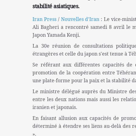
stabilité asiatiques.
Iran Press
/
Nouvelles d'Iran
: Le vice-minis
Ali Bagheri a rencontré samedi 8 avril le 
Japon Yamada Kenji.
La 30e réunion de consultations politique
étrangères et celle du japon s'est tenue à Té
Se référant aux différentes capacités de 
promotion de la coopération entre Téhéran 
une plate-forme pour la paix et la stabilité d
Le ministre délégué auprès du Ministre des 
entre les deux nations mais aussi les relat
iranien et japonais.
En faisant allusion aux capacités de promot
déterminé à étendre ses liens au-delà des re
».