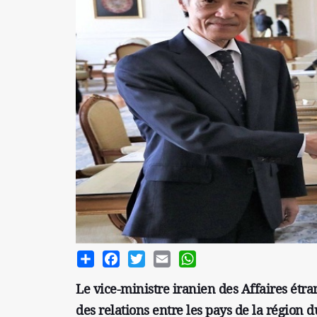
Share
Facebook
Twitter
Email
WhatsApp
Le vice-ministre iranien des Affaires étran
des relations entre les pays de la région d