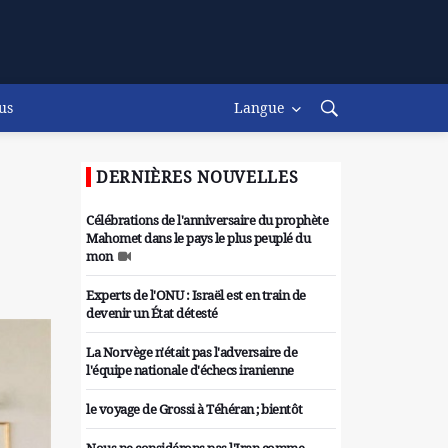
us
Langue
DERNIÈRES NOUVELLES
Célébrations de l'anniversaire du prophète
Mahomet dans le pays le plus peuplé du
mon
Experts de l'ONU : Israël est en train de
devenir un État détesté
La Norvège n'était pas l'adversaire de
l'équipe nationale d'échecs iranienne
le voyage de Grossi à Téhéran ; bientôt