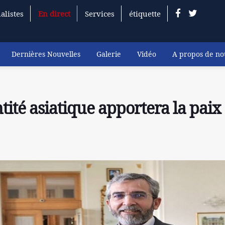
alistes
En direct
Services
étiquette
Dernières Nouvelles
Galerie
Vidéo
A propos de no
ntité asiatique apportera la paix