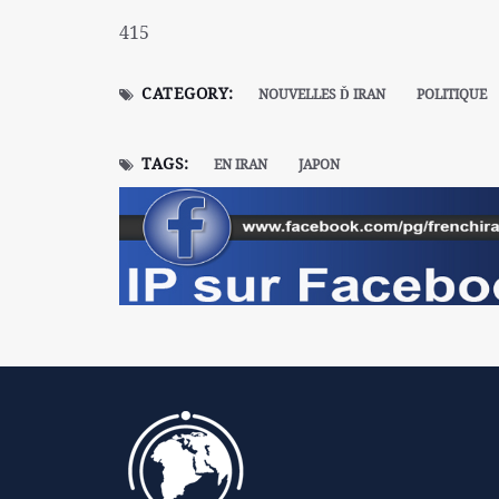
415
CATEGORY:
NOUVELLES Ď IRAN
POLITIQUE
TAGS:
EN IRAN
JAPON