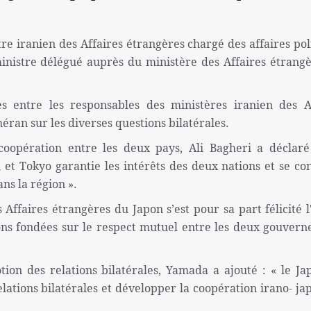
tre iranien des Affaires étrangères chargé des affaires pol
ministre délégué auprès du ministère des Affaires étrang
s entre les responsables des ministères iranien des A
héran sur les diverses questions bilatérales.
coopération entre les deux pays, Ali Bagheri a déclaré
et Tokyo garantie les intérêts des deux nations et se co
ans la région ».
Affaires étrangères du Japon s’est pour sa part félicité l
ions fondées sur le respect mutuel entre les deux gouver
ion des relations bilatérales, Yamada a ajouté : « le Ja
lations bilatérales et développer la coopération irano- ja