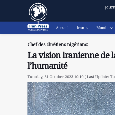
Journ
Accueil
Iran
Monde
Chef des chrétiens nigérians:
La vision iranienne de l
l’humanité
Tuesday, 31 October 2023 10:10 [ Last Update: Tu