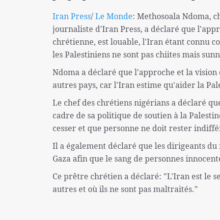
Iran Press
/
Le Monde
: Methosoala Ndoma, ch
journaliste d'Iran Press, a déclaré que l'ap
chrétienne, est louable, l'Iran étant connu 
les Palestiniens ne sont pas chiites mais sunn
Ndoma a déclaré que l'approche et la vision d
autres pays, car l'Iran estime qu'aider la Pal
Le chef des chrétiens nigérians a déclaré que
cadre de sa politique de soutien à la Palestin
cesser et que personne ne doit rester indiffé
Il a également déclaré que les dirigeants d
Gaza afin que le sang de personnes innocente
Ce prêtre chrétien a déclaré: "L'Iran est le 
autres et où ils ne sont pas maltraités."