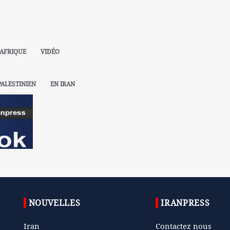
AFRIQUE
VIDÉO
PALESTINIEN
EN IRAN
NOUVELLES
IRANPRESS
Iran
Contactez nous