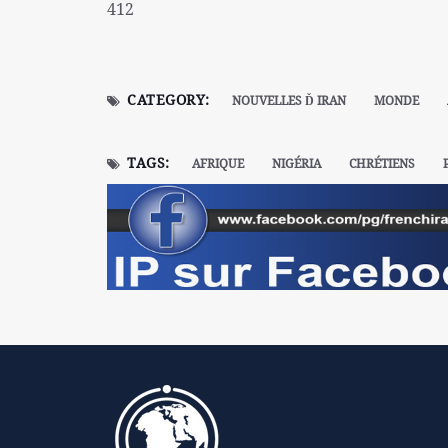
412
CATEGORY:
NOUVELLES Ď IRAN
MONDE
TAGS:
AFRIQUE
NIGÉRIA
CHRÉTIENS