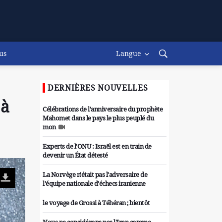
us
Langue
DERNIÈRES NOUVELLES
 à
Célébrations de l'anniversaire du prophète
Mahomet dans le pays le plus peuplé du
mon
Experts de l'ONU : Israël est en train de
devenir un État détesté
La Norvège n'était pas l'adversaire de
l'équipe nationale d'échecs iranienne
le voyage de Grossi à Téhéran ; bientôt