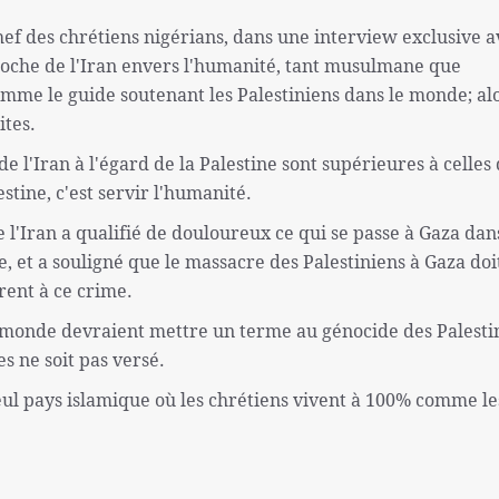
ef des chrétiens nigérians, dans une interview exclusive a
proche de l'Iran envers l'humanité, tant musulmane que
comme le guide soutenant les Palestiniens dans le monde; al
ites.
e l'Iran à l'égard de la Palestine sont supérieures à celles
estine, c'est servir l'humanité.
 l'Iran a qualifié de douloureux ce qui se passe à Gaza dan
e, et a souligné que le massacre des Palestiniens à Gaza doi
rent à ce crime.
u monde devraient mettre un terme au génocide des Palesti
s ne soit pas versé.
seul pays islamique où les chrétiens vivent à 100% comme le