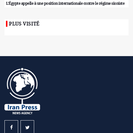
L'Égypte appelle à une position internationale contre le régime sioniste
PLUS VISITÉ