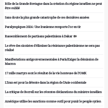
Rôle de la Grande-Bretagne dans la création du régime israélien ne peut
être oublié
Sans doute la plus grande catastrophe de ces dernières années
Paralympiques 2024 : Une Iranienne remporte l'or en tir
Rassemblement de partisans palestiniens à Dakar
Le rêve des sionistes d'éliminer la résistance palestinienne ne sera pas
réalisé
Manifestations antigouvernementales à Paris/Exiger la démission de
Macron
17 mille martyrs sont le résultat de la vie honteuse de l’OMK
L'Iran est pour la détente dans la région de l'Asie occidentale
La critique de Borrell sur les récentes déclarations du ministre israélien
Amérique utilise les sanctions comme outil pour punir le peuple syrien