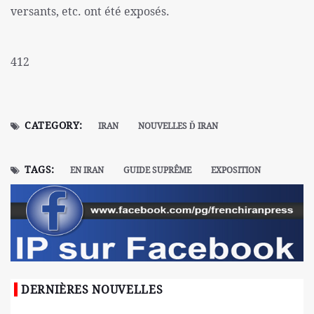
versants, etc. ont été exposés.
412
CATEGORY:
IRAN
NOUVELLES Ď IRAN
TAGS:
EN IRAN
GUIDE SUPRÊME
EXPOSITION
DERNIÈRES NOUVELLES