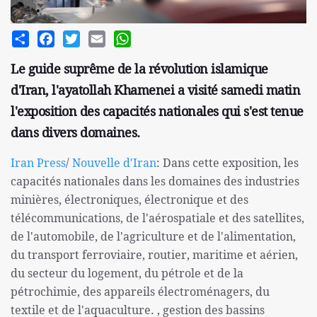
Share
Facebook
Twitter
Email
WhatsApp
Le guide suprême de la révolution islamique
d'Iran, l'ayatollah Khamenei a visité samedi matin
l'exposition des capacités nationales qui s'est tenue
dans divers domaines.
Iran Press
/
Nouvelle d'Iran
: Dans cette exposition, les
capacités nationales dans les domaines des industries
minières, électroniques, électronique et des
télécommunications, de l'aérospatiale et des satellites,
de l'automobile, de l'agriculture et de l'alimentation,
du transport ferroviaire, routier, maritime et aérien,
du secteur du logement, du pétrole et de la
pétrochimie, des appareils électroménagers, du
textile et de l'aquaculture. , gestion des bassins