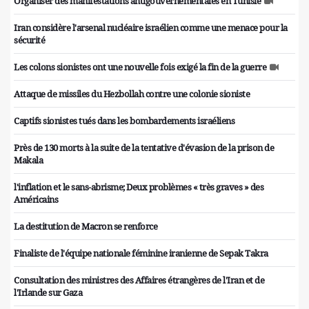
Organiser des manifestations antigouvernementales en Tunisie
Iran considère l'arsenal nucléaire israélien comme une menace pour la
sécurité
Les colons sionistes ont une nouvelle fois exigé la fin de la guerre
Attaque de missiles du Hezbollah contre une colonie sioniste
Captifs sionistes tués dans les bombardements israéliens
Près de 130 morts à la suite de la tentative d'évasion de la prison de
Makala
l'inflation et le sans-abrisme; Deux problèmes « très graves » des
Américains
La destitution de Macron se renforce
Finaliste de l'équipe nationale féminine iranienne de Sepak Takra
Consultation des ministres des Affaires étrangères de l'Iran et de
l'Irlande sur Gaza