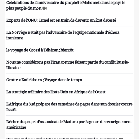
Célébrations de l'anniversaire du prophète Mahomet dans le pays le
plus peuplé du mon
Experts de l'ONU : Israël est en train de devenir un État détesté
La Norvège n'était pas l'adversaire de l'équipe nationale d'échecs
iranienne
le voyage de Grossi à Téhéran ; bientôt
Nous ne considérons pas l'Iran comme faisant partie du conflit Russie-
Ukraine
Grotte « Katlekhor » ; Voyage dans le temps
La stratégie militaire des Etats-Unis en Afrique de l’Ouest
L'Afrique du Sud prépare des centaines de pages dans son dossier contre
Israël
L’échec du projet d’assassinat de Maduro par l’agence de renseignement
américaine