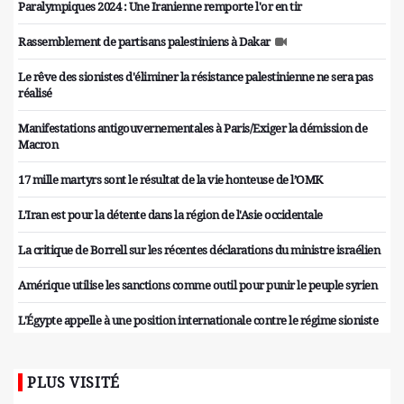
Paralympiques 2024 : Une Iranienne remporte l'or en tir
Rassemblement de partisans palestiniens à Dakar
Le rêve des sionistes d'éliminer la résistance palestinienne ne sera pas
réalisé
Manifestations antigouvernementales à Paris/Exiger la démission de
Macron
17 mille martyrs sont le résultat de la vie honteuse de l’OMK
L'Iran est pour la détente dans la région de l'Asie occidentale
La critique de Borrell sur les récentes déclarations du ministre israélien
Amérique utilise les sanctions comme outil pour punir le peuple syrien
L'Égypte appelle à une position internationale contre le régime sioniste
PLUS VISITÉ