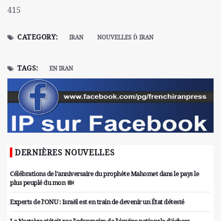
415
CATEGORY:
IRAN
NOUVELLES Ď IRAN
TAGS:
EN IRAN
DERNIÈRES NOUVELLES
Célébrations de l'anniversaire du prophète Mahomet dans le pays le
plus peuplé du mon
Experts de l'ONU : Israël est en train de devenir un État détesté