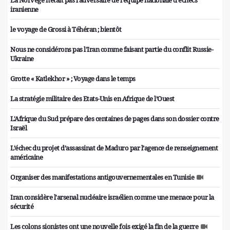
La Norvège n'était pas l'adversaire de l'équipe nationale d'échecs
iranienne
le voyage de Grossi à Téhéran ; bientôt
Nous ne considérons pas l'Iran comme faisant partie du conflit Russie-
Ukraine
Grotte « Katlekhor » ; Voyage dans le temps
La stratégie militaire des Etats-Unis en Afrique de l’Ouest
L'Afrique du Sud prépare des centaines de pages dans son dossier contre
Israël
L’échec du projet d’assassinat de Maduro par l’agence de renseignement
américaine
Organiser des manifestations antigouvernementales en Tunisie
Iran considère l'arsenal nucléaire israélien comme une menace pour la
sécurité
Les colons sionistes ont une nouvelle fois exigé la fin de la guerre