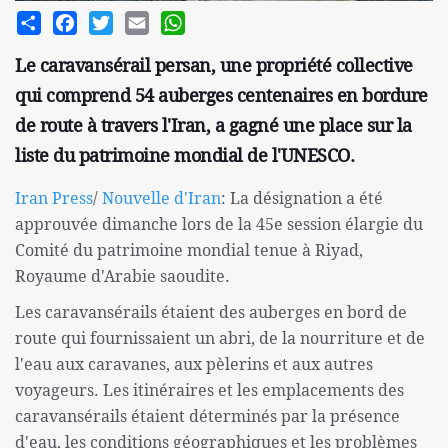
Share
Facebook
Twitter
Email
WhatsApp
Le caravansérail persan, une propriété collective
qui comprend 54 auberges centenaires en bordure
de route à travers l'Iran, a gagné une place sur la
liste du patrimoine mondial de l'UNESCO.
Iran Press
/
Nouvelle d'Iran
: La désignation a été
approuvée dimanche lors de la 45e session élargie du
Comité du patrimoine mondial tenue à Riyad,
Royaume d'Arabie saoudite.
Les caravansérails étaient des auberges en bord de
route qui fournissaient un abri, de la nourriture et de
l'eau aux caravanes, aux pèlerins et aux autres
voyageurs. Les itinéraires et les emplacements des
caravansérails étaient déterminés par la présence
d'eau, les conditions géographiques et les problèmes