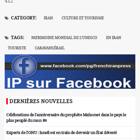
412
CATEGORY:
IRAN
CULTURE ET TOURISME
TAGS:
PATRIMOINE MONDIAL DE L'UNESCO
EN IRAN
TOURISTE
CARAVANSÉRAIL
DERNIÈRES NOUVELLES
Célébrations de l'anniversaire du prophète Mahomet dans le pays le
plus peuplé du mon
Experts de l'ONU : Israël est en train de devenir un État détesté