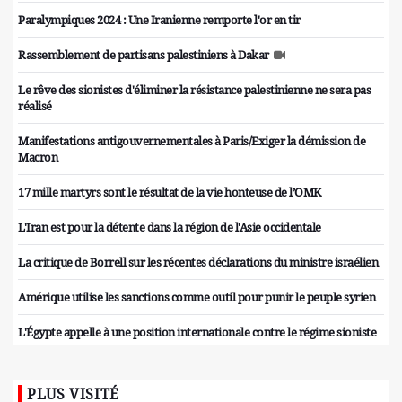
Paralympiques 2024 : Une Iranienne remporte l'or en tir
Rassemblement de partisans palestiniens à Dakar
Le rêve des sionistes d'éliminer la résistance palestinienne ne sera pas
réalisé
Manifestations antigouvernementales à Paris/Exiger la démission de
Macron
17 mille martyrs sont le résultat de la vie honteuse de l’OMK
L'Iran est pour la détente dans la région de l'Asie occidentale
La critique de Borrell sur les récentes déclarations du ministre israélien
Amérique utilise les sanctions comme outil pour punir le peuple syrien
L'Égypte appelle à une position internationale contre le régime sioniste
PLUS VISITÉ