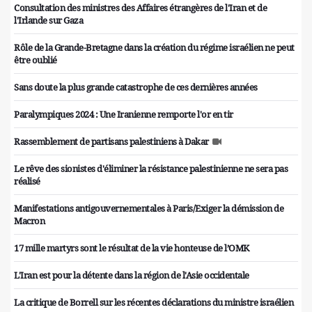
Consultation des ministres des Affaires étrangères de l'Iran et de
l'Irlande sur Gaza
Rôle de la Grande-Bretagne dans la création du régime israélien ne peut
être oublié
Sans doute la plus grande catastrophe de ces dernières années
Paralympiques 2024 : Une Iranienne remporte l'or en tir
Rassemblement de partisans palestiniens à Dakar
Le rêve des sionistes d'éliminer la résistance palestinienne ne sera pas
réalisé
Manifestations antigouvernementales à Paris/Exiger la démission de
Macron
17 mille martyrs sont le résultat de la vie honteuse de l’OMK
L'Iran est pour la détente dans la région de l'Asie occidentale
La critique de Borrell sur les récentes déclarations du ministre israélien