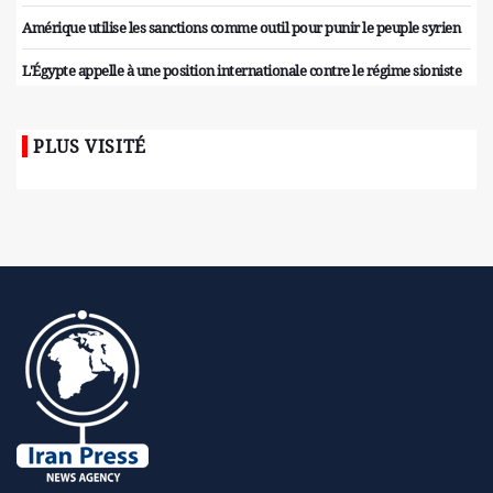
Amérique utilise les sanctions comme outil pour punir le peuple syrien
L'Égypte appelle à une position internationale contre le régime sioniste
PLUS VISITÉ