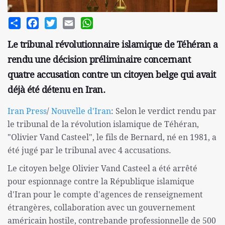
Share
Facebook
Twitter
Email
WhatsApp
Le tribunal révolutionnaire islamique de Téhéran a
rendu une décision préliminaire concernant
quatre accusation contre un citoyen belge qui avait
déjà été détenu en Iran.
Iran Press
/
Nouvelle d'Iran
: Selon le verdict rendu par
le tribunal de la révolution islamique de Téhéran,
"Olivier Vand Casteel", le fils de Bernard, né en 1981, a
été jugé par le tribunal avec 4 accusations.
Le citoyen belge Olivier Vand Casteel a été arrêté
pour espionnage contre la République islamique
d'Iran pour le compte d'agences de renseignement
étrangères, collaboration avec un gouvernement
américain hostile, contrebande professionnelle de 500