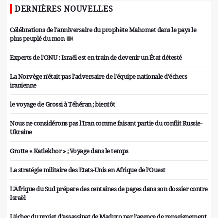
DERNIÈRES NOUVELLES
Célébrations de l'anniversaire du prophète Mahomet dans le pays le
plus peuplé du mon
Experts de l'ONU : Israël est en train de devenir un État détesté
La Norvège n'était pas l'adversaire de l'équipe nationale d'échecs
iranienne
le voyage de Grossi à Téhéran ; bientôt
Nous ne considérons pas l'Iran comme faisant partie du conflit Russie-
Ukraine
Grotte « Katlekhor » ; Voyage dans le temps
La stratégie militaire des Etats-Unis en Afrique de l’Ouest
L'Afrique du Sud prépare des centaines de pages dans son dossier contre
Israël
L’échec du projet d’assassinat de Maduro par l’agence de renseignement