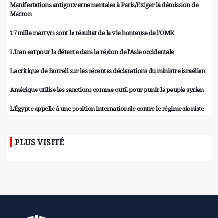
Manifestations antigouvernementales à Paris/Exiger la démission de
Macron
17 mille martyrs sont le résultat de la vie honteuse de l’OMK
L'Iran est pour la détente dans la région de l'Asie occidentale
La critique de Borrell sur les récentes déclarations du ministre israélien
Amérique utilise les sanctions comme outil pour punir le peuple syrien
L'Égypte appelle à une position internationale contre le régime sioniste
PLUS VISITÉ