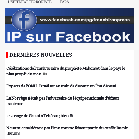
L'ATTENTAT TERRORISTE
FARS
DERNIÈRES NOUVELLES
Célébrations de l'anniversaire du prophète Mahomet dans le pays le
plus peuplé du mon
Experts de l'ONU : Israël est en train de devenir un État détesté
La Norvège n'était pas l'adversaire de l'équipe nationale d'échecs
iranienne
le voyage de Grossi à Téhéran ; bientôt
Nous ne considérons pas l'Iran comme faisant partie du conflit Russie-
Ukraine