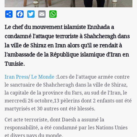
Share
Facebook
Twitter
Email
WhatsApp
Le chef du mouvement islamiste Ennhada a
condamné l'attaque terroriste à Shahcheragh dans
la ville de Shiraz en Iran alors qu'il se rendait à
l'ambassade de la République islamique d'Iran en
Tunisie.
Iran Press
/
Le Monde
:Lors de l'attaque armée contre
le sanctuaire de Shahcheragh dans la ville de Shiraz,
la capitale de la province du Fars, au sud de l'Iran, le
mercredi 26 octobre,13 pèlerins dont 2 enfants ont été
martyrisés et 30 autres ont été blessés.
Cet acte terroriste, dont Daesh a assumé la
responsabilité, a été condamné par les Nations Unies
et divers pays du monde.