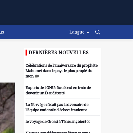
us
Langue
DERNIÈRES NOUVELLES
Célébrations de l'anniversaire du prophète
Mahomet dans le pays le plus peuplé du
mon
Experts de l'ONU : Israël est en train de
devenir un État détesté
La Norvège n'était pas l'adversaire de
l'équipe nationale d'échecs iranienne
le voyage de Grossi à Téhéran ; bientôt