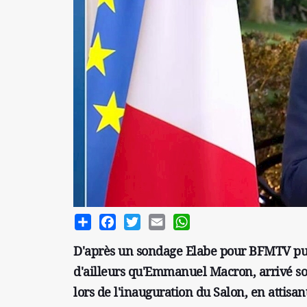
Share
Facebook
Twitter
Email
WhatsApp
D'après un sondage Elabe pour BFMTV publ
d'ailleurs qu'Emmanuel Macron, arrivé sous
lors de l'inauguration du Salon, en attisan