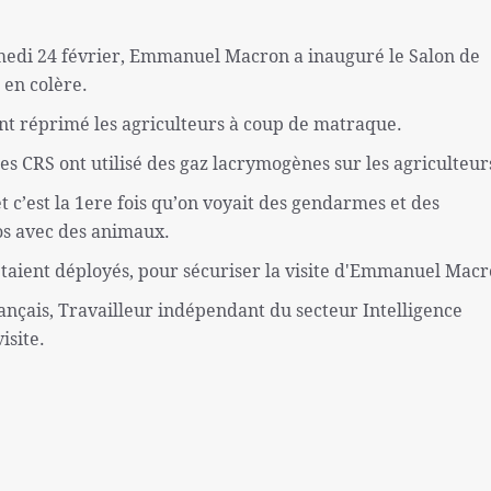
amedi 24 février, Emmanuel Macron a inauguré le Salon de
s en colère.
ont réprimé les agriculteurs à coup de matraque.
des CRS ont utilisé des gaz lacrymogènes sur les agriculteur
et c’est la 1ere fois qu’on voyait des gendarmes et des
os avec des animaux.
étaient déployés, pour sécuriser la visite d'Emmanuel Macr
ançais, Travailleur indépendant du secteur Intelligence
isite.