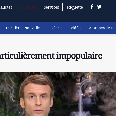
alistes
En direct
Services
étiquette
Dernières Nouvelles
Galerie
Vidéo
A propos de no
articulièrement impopulaire