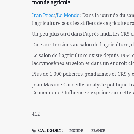
monde agricole.
Iran Press
/
Le Monde
: Dans la journée du s
l'agriculture sous les sifflets des agriculteur
Un peu plus tard dans l’après-midi, les CRS 
Face aux tensions au salon de l’agriculture, 
Le salon de l’agriculture existe depuis 1964 
lacrymogènes au selon et dans un endroit cl
Plus de 1 000 policiers, gendarmes et CRS y 
Jean-Maxime Corneille, analyste politique fr
Economique / Influence s’exprime sur cette v
412
CATEGORY:
MONDE
FRANCE