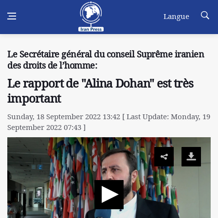
Langue
Le Secrétaire général du conseil Suprême iranien
des droits de l’homme:
Le rapport de "Alina Dohan" est très
important
Sunday, 18 September 2022 13:42 [ Last Update: Monday, 19
September 2022 07:43 ]