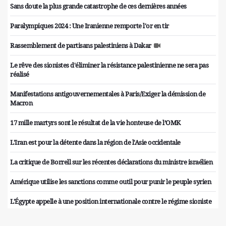
Sans doute la plus grande catastrophe de ces dernières années
Paralympiques 2024 : Une Iranienne remporte l'or en tir
Rassemblement de partisans palestiniens à Dakar
Le rêve des sionistes d'éliminer la résistance palestinienne ne sera pas
réalisé
Manifestations antigouvernementales à Paris/Exiger la démission de
Macron
17 mille martyrs sont le résultat de la vie honteuse de l’OMK
L'Iran est pour la détente dans la région de l'Asie occidentale
La critique de Borrell sur les récentes déclarations du ministre israélien
Amérique utilise les sanctions comme outil pour punir le peuple syrien
L'Égypte appelle à une position internationale contre le régime sioniste