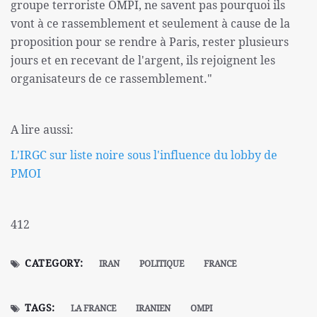
groupe terroriste OMPI, ne savent pas pourquoi ils
vont à ce rassemblement et seulement à cause de la
proposition pour se rendre à Paris, rester plusieurs
jours et en recevant de l'argent, ils rejoignent les
organisateurs de ce rassemblement."
A lire aussi:
L'IRGC sur liste noire sous l'influence du lobby de
PMOI
412
CATEGORY:
IRAN
POLITIQUE
FRANCE
TAGS:
LA FRANCE
IRANIEN
OMPI