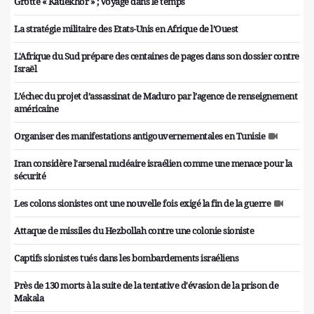
Grotte « Katlekhor » ; Voyage dans le temps
La stratégie militaire des Etats-Unis en Afrique de l’Ouest
L'Afrique du Sud prépare des centaines de pages dans son dossier contre
Israël
L’échec du projet d’assassinat de Maduro par l’agence de renseignement
américaine
Organiser des manifestations antigouvernementales en Tunisie
Iran considère l'arsenal nucléaire israélien comme une menace pour la
sécurité
Les colons sionistes ont une nouvelle fois exigé la fin de la guerre
Attaque de missiles du Hezbollah contre une colonie sioniste
Captifs sionistes tués dans les bombardements israéliens
Près de 130 morts à la suite de la tentative d'évasion de la prison de
Makala