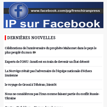
DERNIÈRES NOUVELLES
Célébrations de l'anniversaire du prophète Mahomet dans le pays le
plus peuplé du mon
Experts de l'ONU : Israël est en train de devenir un État détesté
La Norvège n'était pas l'adversaire de l'équipe nationale d'échecs
iranienne
le voyage de Grossi à Téhéran ; bientôt
Nous ne considérons pas l'Iran comme faisant partie du conflit Russie-
Ukraine