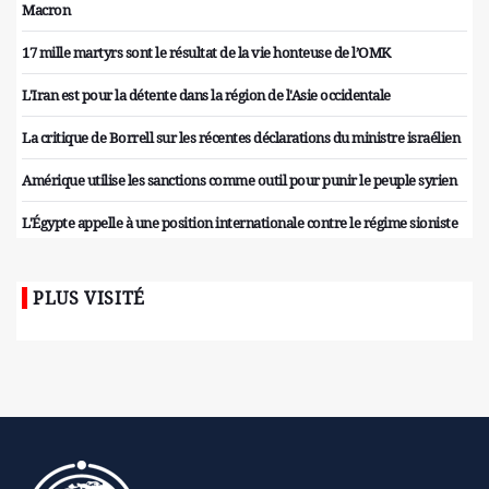
Macron
17 mille martyrs sont le résultat de la vie honteuse de l’OMK
L'Iran est pour la détente dans la région de l'Asie occidentale
La critique de Borrell sur les récentes déclarations du ministre israélien
Amérique utilise les sanctions comme outil pour punir le peuple syrien
L'Égypte appelle à une position internationale contre le régime sioniste
PLUS VISITÉ