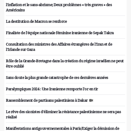
l'inflation et le sans-abrisme; Deux problèmes « très graves » des
Américains
La destitution de Macron se renforce
Finaliste de l'équipe nationale féminine iranienne de Sepak Takra
Consultation des ministres des Affaires étrangères de l'Iran et de
l'Irlande sur Gaza
Rôle de la Grande-Bretagne dans la création du régime israélien ne peut
être oublié
Sans doute la plus grande catastrophe de ces dernières années
Paralympiques 2024 : Une Iranienne remporte l'or en tir
Rassemblement de partisans palestiniens à Dakar
Le rêve des sionistes d'éliminer la résistance palestinienne ne sera pas
réalisé
Manifestations antigouvernementales à Paris/Exiger la démission de