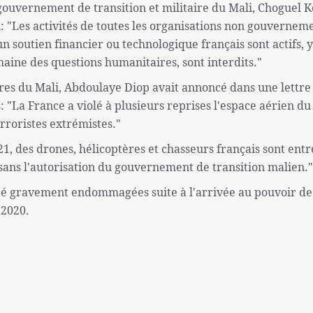
gouvernement de transition et militaire du Mali, Choguel K
"Les activités de toutes les organisations non gouvernem
n soutien financier ou technologique français sont actifs, y
maine des questions humanitaires, sont interdits."
ères du Mali, Abdoulaye Diop avait annoncé dans une lettre
: "La France a violé à plusieurs reprises l'espace aérien du
rroristes extrémistes."
1, des drones, hélicoptères et chasseurs français sont entr
 sans l'autorisation du gouvernement de transition malien."
 été gravement endommagées suite à l'arrivée au pouvoir de
 2020.