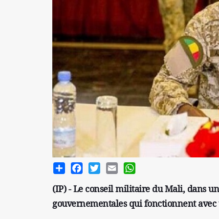
Share
Facebook
Twitter
Email
WhatsApp
(IP) - Le conseil militaire du Mali, dans un
gouvernementales qui fonctionnent avec 