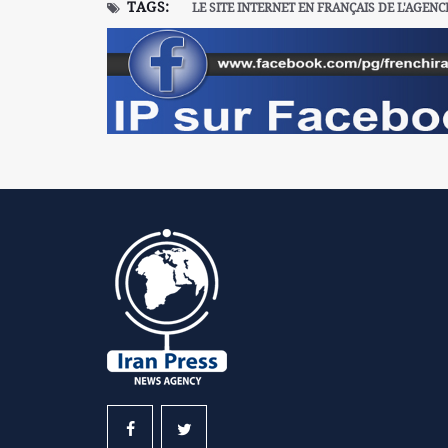
TAGS:
LE SITE INTERNET EN FRANÇAIS DE L'AGENC