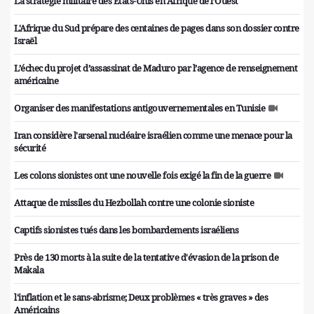
La stratégie militaire des Etats-Unis en Afrique de l’Ouest
L'Afrique du Sud prépare des centaines de pages dans son dossier contre
Israël
L’échec du projet d’assassinat de Maduro par l’agence de renseignement
américaine
Organiser des manifestations antigouvernementales en Tunisie
Iran considère l'arsenal nucléaire israélien comme une menace pour la
sécurité
Les colons sionistes ont une nouvelle fois exigé la fin de la guerre
Attaque de missiles du Hezbollah contre une colonie sioniste
Captifs sionistes tués dans les bombardements israéliens
Près de 130 morts à la suite de la tentative d'évasion de la prison de
Makala
l'inflation et le sans-abrisme; Deux problèmes « très graves » des
Américains