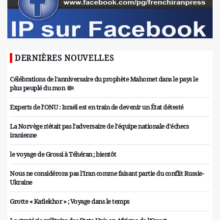
DERNIÈRES NOUVELLES
Célébrations de l'anniversaire du prophète Mahomet dans le pays le
plus peuplé du mon
Experts de l'ONU : Israël est en train de devenir un État détesté
La Norvège n'était pas l'adversaire de l'équipe nationale d'échecs
iranienne
le voyage de Grossi à Téhéran ; bientôt
Nous ne considérons pas l'Iran comme faisant partie du conflit Russie-
Ukraine
Grotte « Katlekhor » ; Voyage dans le temps