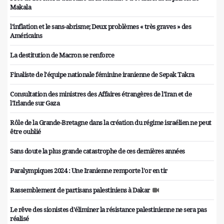
Makala
l'inflation et le sans-abrisme; Deux problèmes « très graves » des
Américains
La destitution de Macron se renforce
Finaliste de l'équipe nationale féminine iranienne de Sepak Takra
Consultation des ministres des Affaires étrangères de l'Iran et de
l'Irlande sur Gaza
Rôle de la Grande-Bretagne dans la création du régime israélien ne peut
être oublié
Sans doute la plus grande catastrophe de ces dernières années
Paralympiques 2024 : Une Iranienne remporte l'or en tir
Rassemblement de partisans palestiniens à Dakar
Le rêve des sionistes d'éliminer la résistance palestinienne ne sera pas
réalisé