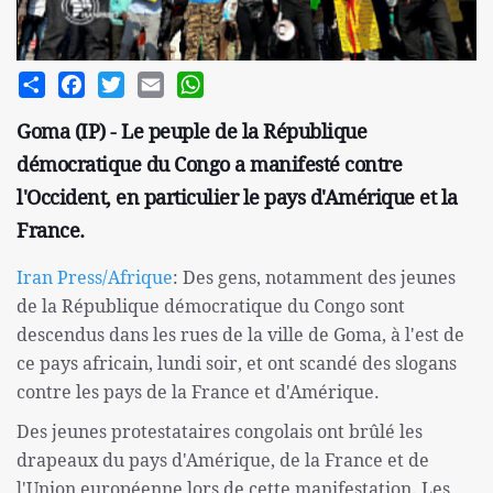
Share
Facebook
Twitter
Email
WhatsApp
Goma (IP) - Le peuple de la République
démocratique du Congo a manifesté contre
l'Occident, en particulier le pays d'Amérique et la
France.
Iran Press/Afrique
: Des gens, notamment des jeunes
de la République démocratique du Congo sont
descendus dans les rues de la ville de Goma, à l'est de
ce pays africain, lundi soir, et ont scandé des slogans
contre les pays de la France et d'Amérique.
Des jeunes protestataires congolais ont brûlé les
drapeaux du pays d'Amérique, de la France et de
l'Union européenne lors de cette manifestation. Les