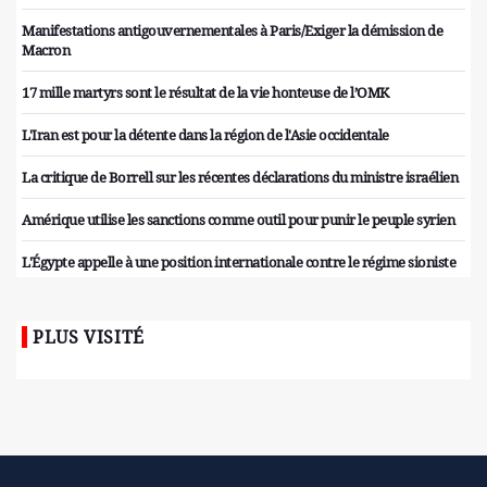
Manifestations antigouvernementales à Paris/Exiger la démission de
Macron
17 mille martyrs sont le résultat de la vie honteuse de l’OMK
L'Iran est pour la détente dans la région de l'Asie occidentale
La critique de Borrell sur les récentes déclarations du ministre israélien
Amérique utilise les sanctions comme outil pour punir le peuple syrien
L'Égypte appelle à une position internationale contre le régime sioniste
PLUS VISITÉ