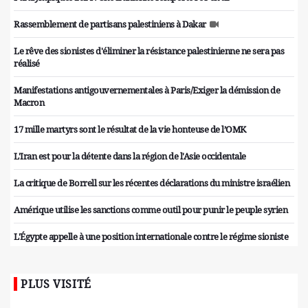
Rassemblement de partisans palestiniens à Dakar
Le rêve des sionistes d'éliminer la résistance palestinienne ne sera pas
réalisé
Manifestations antigouvernementales à Paris/Exiger la démission de
Macron
17 mille martyrs sont le résultat de la vie honteuse de l’OMK
L'Iran est pour la détente dans la région de l'Asie occidentale
La critique de Borrell sur les récentes déclarations du ministre israélien
Amérique utilise les sanctions comme outil pour punir le peuple syrien
L'Égypte appelle à une position internationale contre le régime sioniste
PLUS VISITÉ