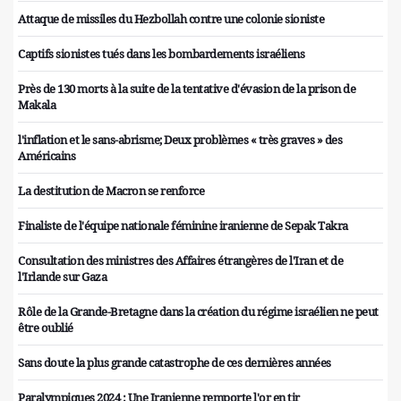
Attaque de missiles du Hezbollah contre une colonie sioniste
Captifs sionistes tués dans les bombardements israéliens
Près de 130 morts à la suite de la tentative d'évasion de la prison de
Makala
l'inflation et le sans-abrisme; Deux problèmes « très graves » des
Américains
La destitution de Macron se renforce
Finaliste de l'équipe nationale féminine iranienne de Sepak Takra
Consultation des ministres des Affaires étrangères de l'Iran et de
l'Irlande sur Gaza
Rôle de la Grande-Bretagne dans la création du régime israélien ne peut
être oublié
Sans doute la plus grande catastrophe de ces dernières années
Paralympiques 2024 : Une Iranienne remporte l'or en tir