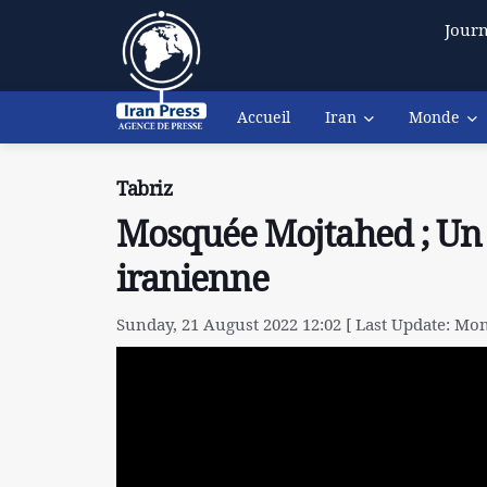
Journ
Accueil
Iran
Monde
Tabriz
Mosquée Mojtahed ; Un 
iranienne
Sunday, 21 August 2022 12:02 [ Last Update: Mon