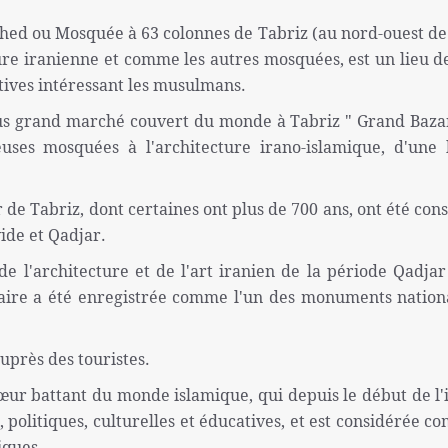
ed ou Mosquée à 63 colonnes de Tabriz (au nord-ouest de 
ure iranienne et comme les autres mosquées, est un lieu de
atives intéressant les musulmans.
lus grand marché couvert du monde à Tabriz " Grand Bazar
ses mosquées à l'architecture irano-islamique, d'une
de Tabriz, dont certaines ont plus de 700 ans, ont été cons
ide et Qadjar.
l'architecture et de l'art iranien de la période Qadjar
laire a été enregistrée comme l'un des monuments natio
uprès des touristes.
cœur battant du monde islamique, qui depuis le début de l'
, politiques, culturelles et éducatives, et est considérée c
iques.