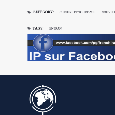
CATEGORY:
CULTURE ET TOURISME
NOUVELL
TAGS:
EN IRAN