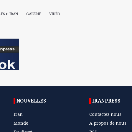
ES Ď IRAN
GALERIE
VIDÉO
NOUVELLES
IRANPRESS
Iran
Contactez nous
Monde
A propos de nous
En direct
RSS