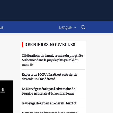
us
Langue
DERNIÈRES NOUVELLES
Célébrations de l'anniversaire du prophète
Mahomet dans le pays le plus peuplé du
mon
Experts de l'ONU : Israël est en train de
devenir un État détesté
La Norvège n'était pas l'adversaire de
l'équipe nationale d'échecs iranienne
le voyage de Grossi à Téhéran ; bientôt