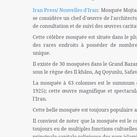
Iran Press
/
Nouvelles d'Iran
: Mosquée Mojtah
se considère un chef-d'œuvre de l'architect
de consultation et de suivi des œuvres carit
Cette célèbre mosquée est située dans le p
des rares endroits à posséder de nombreu
unique.
Il existe de 30 mosquées dans le Grand Bazar 
sous le règne des Il khâns, Aq Qoyunlu, Safav
La mosquée à 63 colonnes est le summum de 
1925); cette œuvre magnifique et spectacu
l'Iran.
Cette belle mosquée est toujours populaire a
Il convient de noter que la mosquée est le 
toujours eu de multiples fonctions cultuelles
principale capitale religieuse des pays islam