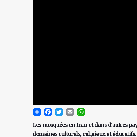
Share
Facebook
Twitter
Email
WhatsApp
Les mosquées en Iran et dans d'autres pay
domaines culturels, religieux et éducatifs.