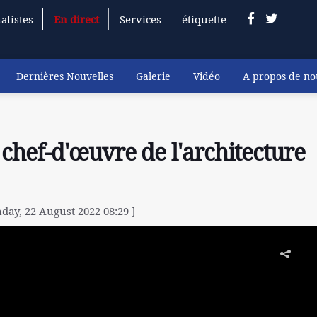
alistes
En direct
Services
étiquette
Dernières Nouvelles
Galerie
Vidéo
A propos de no
chef-d'œuvre de l'architecture
day, 22 August 2022 08:29 ]