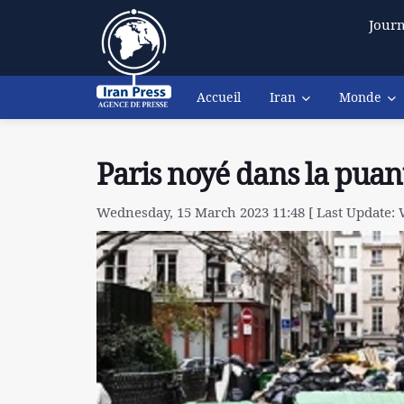
Journ
Accueil
Iran
Monde
Paris noyé dans la puan
Wednesday, 15 March 2023 11:48 [ Last Update: 