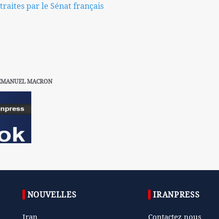
traites par le Sénat français
EMANUEL MACRON
NOUVELLES
IRANPRESS
Iran
Contactez nous