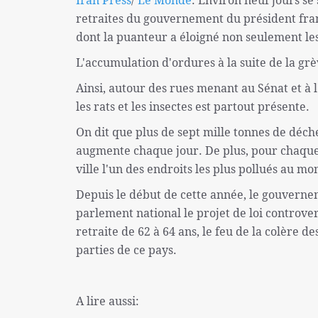
retraites du gouvernement du président fran
dont la puanteur a éloigné non seulement les c
L'accumulation d'ordures à la suite de la grè
Ainsi, autour des rues menant au Sénat et à 
les rats et les insectes est partout présente.
On dit que plus de sept mille tonnes de déchet
augmente chaque jour. De plus, pour chaque cit
ville l'un des endroits les plus pollués au mo
Depuis le début de cette année, le gouvern
parlement national le projet de loi controvers
retraite de 62 à 64 ans, le feu de la colère d
parties de ce pays.
A lire aussi: