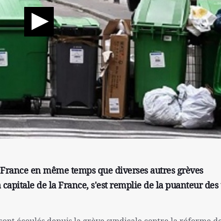
n France en même temps que diverses autres grèves
a capitale de la France, s'est remplie de la puanteur des 
 sont écoulés depuis la grève syndicale contre la réforme d