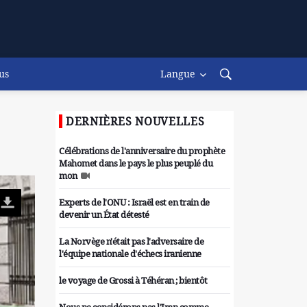
us
Langue
DERNIÈRES NOUVELLES
Célébrations de l'anniversaire du prophète
Mahomet dans le pays le plus peuplé du
mon
Experts de l'ONU : Israël est en train de
devenir un État détesté
La Norvège n'était pas l'adversaire de
l'équipe nationale d'échecs iranienne
le voyage de Grossi à Téhéran ; bientôt