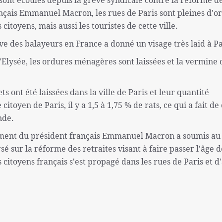
çais Emmanuel Macron, les rues de Paris sont pleines d'o
itoyens, mais aussi les touristes de cette ville.
ve des balayeurs en France a donné un visage très laid à Pa
l'Elysée, les ordures ménagères sont laissées et la vermin
s ont été laissées dans la ville de Paris et leur quantité
oyen de Paris, il y a 1,5 à 1,75 % de rats, ce qui a fait de 
nde.
ement du président français Emmanuel Macron a soumis au
é sur la réforme des retraites visant à faire passer l'âge d
es citoyens français s'est propagé dans les rues de Paris et d