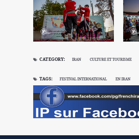
CATEGORY:
IRAN
CULTURE ET TOURISME
TAGS:
FESTIVAL INTERNATIONAL
EN IRAN