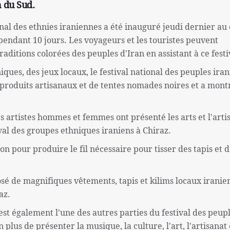
n du Sud.
ional des ethnies iraniennes a été inauguré jeudi dernier au
 pendant 10 jours. Les voyageurs et les touristes peuvent
traditions colorées des peuples d'Iran en assistant à ce festi
iques, des jeux locaux, le festival national des peuples iran
produits artisanaux et de tentes nomades noires et a mont
 artistes hommes et femmes ont présenté les arts et l'arti
ival des groupes ethniques iraniens à Chiraz.
on pour produire le fil nécessaire pour tisser des tapis et 
osé de magnifiques vêtements, tapis et kilims locaux iranie
az.
 est également l'une des autres parties du festival des peup
 plus de présenter la musique, la culture, l'art, l'artisanat 