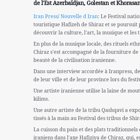
de l'Est Azerbaïdjan, Golestan et Khorasa
Iran Press
/
Nouvelle d Iran
: Le Festival nat
touristique Hafizeh de Shiraz et se poursuit
découvrir la culture, l'art, la musique et les 
En plus de la musique locale, des rituels ethn
Chiraz s'est accompagné de la fourniture de 
beauté de la civilisation iranienne.
Dans une interview accordée à Iranpress, des
de leur ville et de leur province lors du fest
Une artiste iranienne utilise la laine de mout
kilims.
Une autre artiste de la tribu Qashqavi a exp
tissés à la main au Festival des tribus de Shir
La cuisson du pain et des plats traditionnels
iraniens dans l'axe Hafiziya de Chiraz, qui, en