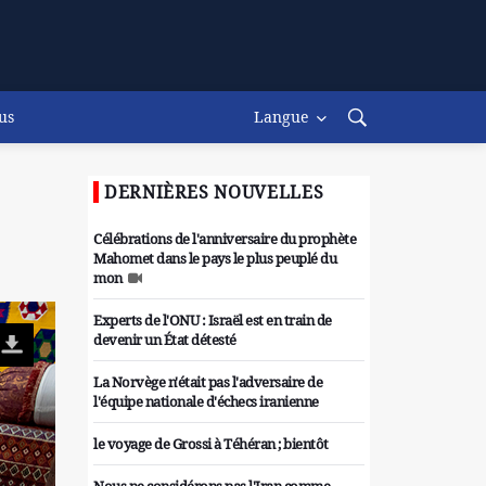
us
Langue
DERNIÈRES NOUVELLES
Célébrations de l'anniversaire du prophète
Mahomet dans le pays le plus peuplé du
mon
Experts de l'ONU : Israël est en train de
devenir un État détesté
La Norvège n'était pas l'adversaire de
l'équipe nationale d'échecs iranienne
le voyage de Grossi à Téhéran ; bientôt