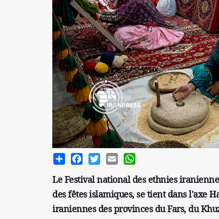
Share
Facebook
Twitter
Email
WhatsApp
Le Festival national des ethnies iranienne
des fêtes islamiques, se tient dans l'axe H
iraniennes des provinces du Fars, du Khuz