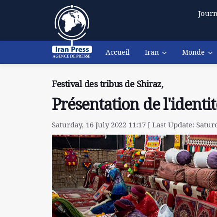
Journ
Accueil
Iran
Monde
Festival des tribus de Shiraz,
Présentation de l'identit
Saturday, 16 July 2022 11:17 [ Last Update: Saturd