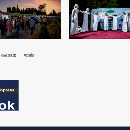
GALERIE
VIDÉO