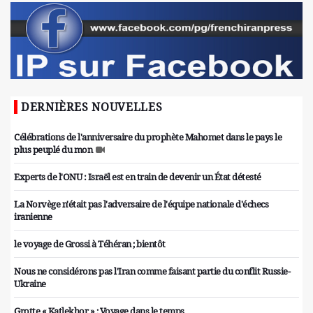
DERNIÈRES NOUVELLES
Célébrations de l'anniversaire du prophète Mahomet dans le pays le
plus peuplé du mon
Experts de l'ONU : Israël est en train de devenir un État détesté
La Norvège n'était pas l'adversaire de l'équipe nationale d'échecs
iranienne
le voyage de Grossi à Téhéran ; bientôt
Nous ne considérons pas l'Iran comme faisant partie du conflit Russie-
Ukraine
Grotte « Katlekhor » ; Voyage dans le temps