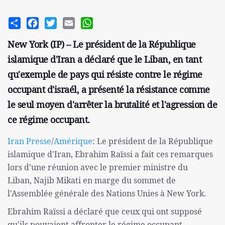
Share
Facebook
Twitter
Email
WhatsApp
New York (IP) – Le président de la République
islamique d'Iran a déclaré que le Liban, en tant
qu'exemple de pays qui résiste contre le régime
occupant d'israél, a présenté la résistance comme
le seul moyen d'arrêter la brutalité et l'agression de
ce régime occupant.
Iran Presse
/
Amérique
: Le président de la République
islamique d'Iran, Ebrahim Raïssi a fait ces remarques
lors d'une réunion avec le premier ministre du
Liban, Najib Mikati en marge du sommet de
l'Assemblée générale des Nations Unies à New York.
Ebrahim Raïssi a déclaré que ceux qui ont supposé
qu'ils pouvaient affronter le régime occupant