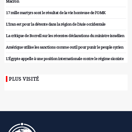
Macron
17 mille martyrs sont le résultat de la vie honteuse de l’OMK
L'Iran est pour la détente dans la région de l'Asie occidentale
La critique de Borrell sur les récentes déclarations du ministre israélien
Amérique utilise les sanctions comme outil pour punir le peuple syrien
L'Égypte appelle à une position internationale contre le régime sioniste
PLUS VISITÉ