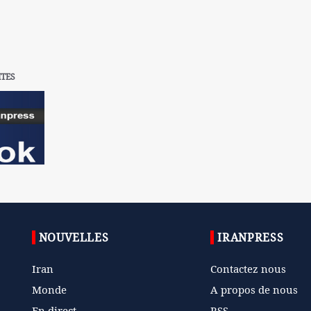
ITES
NOUVELLES
IRANPRESS
Iran
Contactez nous
Monde
A propos de nous
En direct
RSS