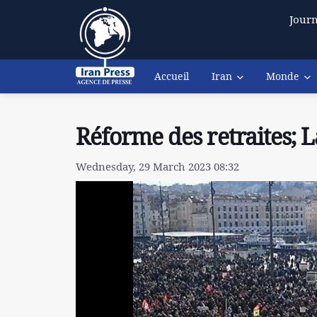
Journ
Accueil
Iran
Monde
Réforme des retraites; 
Wednesday, 29 March 2023 08:32