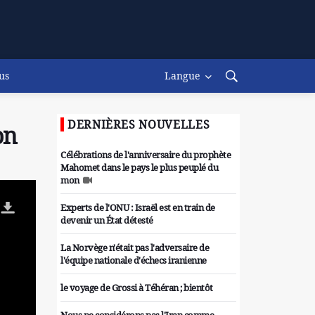
us
Langue
DERNIÈRES NOUVELLES
on
Célébrations de l'anniversaire du prophète
Mahomet dans le pays le plus peuplé du
mon
Experts de l'ONU : Israël est en train de
devenir un État détesté
La Norvège n'était pas l'adversaire de
l'équipe nationale d'échecs iranienne
le voyage de Grossi à Téhéran ; bientôt