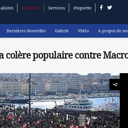
alistes
En direct
Services
étiquette
Dernières Nouvelles
Galerie
Vidéo
A propos de no
La colère populaire contre Macr