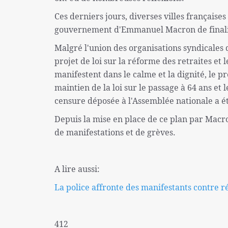
Ces derniers jours, diverses villes française
gouvernement d'Emmanuel Macron de finaliser
Malgré l'union des organisations syndicales q
projet de loi sur la réforme des retraites et 
manifestent dans le calme et la dignité, le 
maintien de la loi sur le passage à 64 ans et
censure déposée à l'Assemblée nationale a ét
Depuis la mise en place de ce plan par Macron
de manifestations et de grèves.
A lire aussi:
La police affronte des manifestants contre réf
412