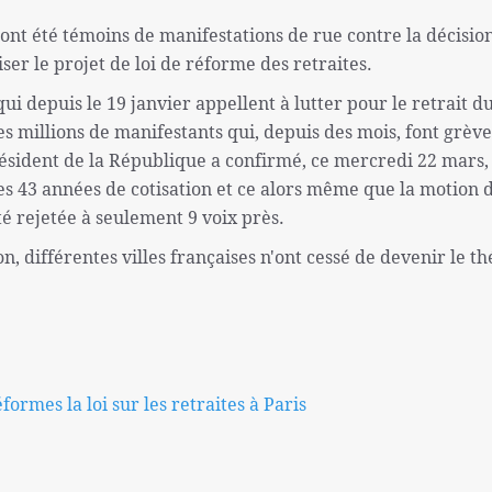
s ont été témoins de manifestations de rue contre la décisio
 le projet de loi de réforme des retraites.
ui depuis le 19 janvier appellent à lutter pour le retrait d
les millions de manifestants qui, depuis des mois, font grève
président de la République a confirmé, ce mercredi 22 mars, 
 les 43 années de cotisation et ce alors même que la motion 
é rejetée à seulement 9 voix près.
, différentes villes françaises n'ont cessé de devenir le th
ormes la loi sur les retraites à Paris