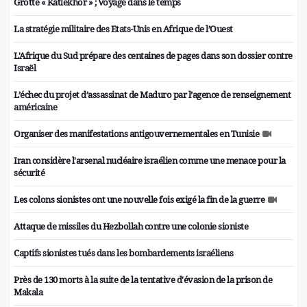
Grotte « Katlekhor » ; Voyage dans le temps
La stratégie militaire des Etats-Unis en Afrique de l’Ouest
L'Afrique du Sud prépare des centaines de pages dans son dossier contre
Israël
L’échec du projet d’assassinat de Maduro par l’agence de renseignement
américaine
Organiser des manifestations antigouvernementales en Tunisie
Iran considère l'arsenal nucléaire israélien comme une menace pour la
sécurité
Les colons sionistes ont une nouvelle fois exigé la fin de la guerre
Attaque de missiles du Hezbollah contre une colonie sioniste
Captifs sionistes tués dans les bombardements israéliens
Près de 130 morts à la suite de la tentative d'évasion de la prison de
Makala