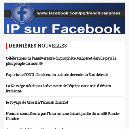
DERNIÈRES NOUVELLES
Célébrations de l'anniversaire du prophète Mahomet dans le pays le
plus peuplé du mon
Experts de l'ONU : Israël est en train de devenir un État détesté
La Norvège n'était pas l'adversaire de l'équipe nationale d'échecs
iranienne
le voyage de Grossi à Téhéran ; bientôt
Nous ne considérons pas l'Iran comme faisant partie du conflit Russie-
Ukraine