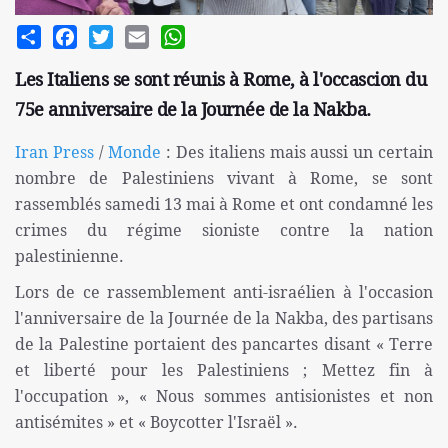
Share
Facebook
Twitter
Email
WhatsApp
Les Italiens se sont réunis à Rome, à l'occascion du
75e anniversaire de la Journée de la Nakba.
Iran Press
/
Monde
: Des italiens mais aussi un certain
nombre de Palestiniens vivant à Rome, se sont
rassemblés samedi 13 mai à Rome et ont condamné les
crimes du régime sioniste contre la nation
palestinienne.
Lors de ce rassemblement anti-israélien à l'occasion
l'anniversaire de la Journée de la Nakba, des partisans
de la Palestine portaient des pancartes disant « Terre
et liberté pour les Palestiniens ; Mettez fin à
l'occupation », « Nous sommes antisionistes et non
antisémites » et « Boycotter l'Israël ».