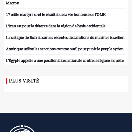
Macron
17 mille martyrs sont le résultat de la vie honteuse de l’OMK
L'Iran est pour la détente dans la région de l'Asie occidentale
La critique de Borrell sur les récentes déclarations du ministre israélien
Amérique utilise les sanctions comme outil pour punir le peuple syrien
L'Égypte appelle à une position internationale contre le régime sioniste
PLUS VISITÉ