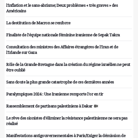
l'inflation et le sans-abrisme; Deux problèmes « très graves » des
Américains
La destitution de Macron se renforce
Finaliste de l'équipe nationale féminine iranienne de Sepak Takra
Consultation des ministres des Affaires étrangères de l'Iran et de
l'Irlande sur Gaza
Rôle de la Grande-Bretagne dans la création du régime israélien ne peut
être oublié
Sans doute la plus grande catastrophe de ces dernières années
Paralympiques 2024 : Une Iranienne remporte l'or en tir
Rassemblement de partisans palestiniens à Dakar
Le rêve des sionistes d'éliminer la résistance palestinienne ne sera pas
réalisé
Manifestations antigouvernementales à Paris/Exiger la démission de