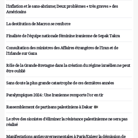
l'inflation et le sans-abrisme; Deux problèmes « très graves » des
Américains
La destitution de Macron se renforce
Finaliste de l'équipe nationale féminine iranienne de Sepak Takra
Consultation des ministres des Affaires étrangères de l'Iran et de
l'Irlande sur Gaza
Rôle de la Grande-Bretagne dans la création du régime israélien ne peut
être oublié
Sans doute la plus grande catastrophe de ces dernières années
Paralympiques 2024 : Une Iranienne remporte l'or en tir
Rassemblement de partisans palestiniens à Dakar
Le rêve des sionistes d'éliminer la résistance palestinienne ne sera pas
réalisé
Manifestations antigouvernementales à Paris/Exiger la démission de