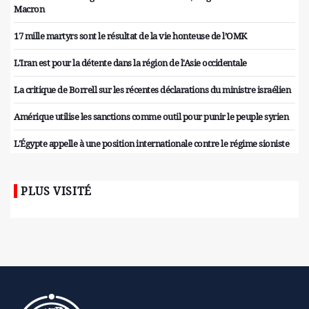
Macron
17 mille martyrs sont le résultat de la vie honteuse de l’OMK
L'Iran est pour la détente dans la région de l'Asie occidentale
La critique de Borrell sur les récentes déclarations du ministre israélien
Amérique utilise les sanctions comme outil pour punir le peuple syrien
L'Égypte appelle à une position internationale contre le régime sioniste
PLUS VISITÉ