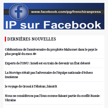
DERNIÈRES NOUVELLES
Célébrations de l'anniversaire du prophète Mahomet dans le pays le
plus peuplé du mon
Experts de l'ONU : Israël est en train de devenir un État détesté
La Norvège n'était pas l'adversaire de l'équipe nationale d'échecs
iranienne
le voyage de Grossi à Téhéran ; bientôt
Nous ne considérons pas l'Iran comme faisant partie du conflit Russie-
Ukraine