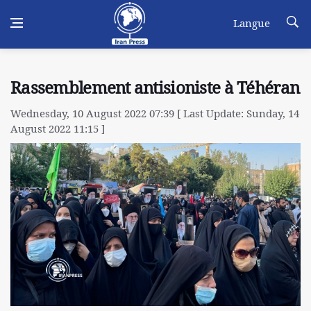
Langue
Rassemblement antisioniste à Téhéran
Wednesday, 10 August 2022 07:39 [ Last Update: Sunday, 14
August 2022 11:15 ]