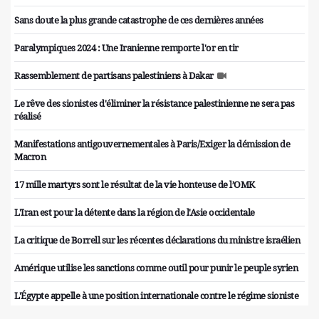
Sans doute la plus grande catastrophe de ces dernières années
Paralympiques 2024 : Une Iranienne remporte l'or en tir
Rassemblement de partisans palestiniens à Dakar
Le rêve des sionistes d'éliminer la résistance palestinienne ne sera pas
réalisé
Manifestations antigouvernementales à Paris/Exiger la démission de
Macron
17 mille martyrs sont le résultat de la vie honteuse de l’OMK
L'Iran est pour la détente dans la région de l'Asie occidentale
La critique de Borrell sur les récentes déclarations du ministre israélien
Amérique utilise les sanctions comme outil pour punir le peuple syrien
L'Égypte appelle à une position internationale contre le régime sioniste