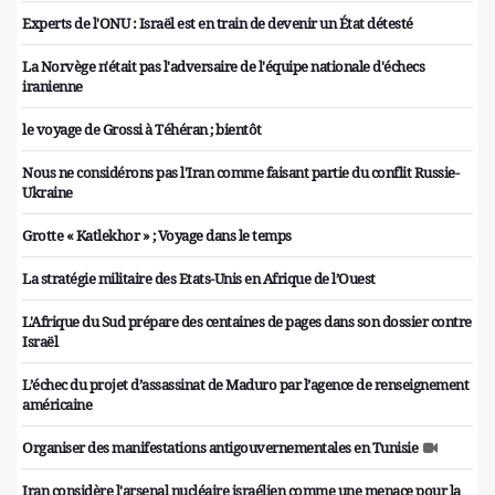
Experts de l'ONU : Israël est en train de devenir un État détesté
La Norvège n'était pas l'adversaire de l'équipe nationale d'échecs
iranienne
le voyage de Grossi à Téhéran ; bientôt
Nous ne considérons pas l'Iran comme faisant partie du conflit Russie-
Ukraine
Grotte « Katlekhor » ; Voyage dans le temps
La stratégie militaire des Etats-Unis en Afrique de l’Ouest
L'Afrique du Sud prépare des centaines de pages dans son dossier contre
Israël
L’échec du projet d’assassinat de Maduro par l’agence de renseignement
américaine
Organiser des manifestations antigouvernementales en Tunisie
Iran considère l'arsenal nucléaire israélien comme une menace pour la