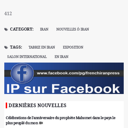
412
CATEGORY:
IRAN
NOUVELLES Ď IRAN
TAGS:
TABRIZ EN IRAN
EXPOSITION
SALON INTERNATIONAL
EN IRAN
DERNIÈRES NOUVELLES
Célébrations de l'anniversaire du prophète Mahomet dans le pays le
plus peuplé du mon